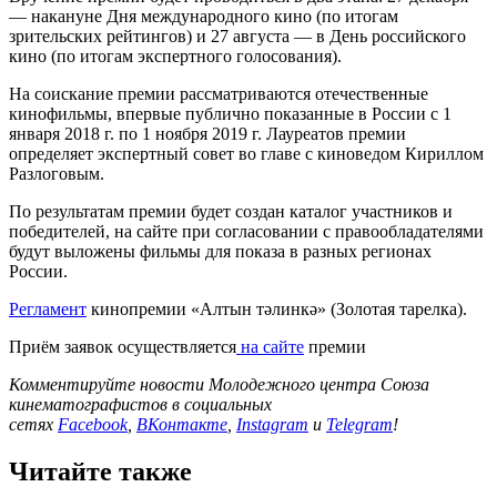
— накануне Дня международного кино (по итогам
зрительских рейтингов) и 27 августа — в День российского
кино (по итогам экспертного голосования).
На соискание премии рассматриваются отечественные
кинофильмы, впервые публично показанные в России c 1
января 2018 г. по 1 ноября 2019 г. Лауреатов премии
определяет экспертный совет во главе с киноведом Кириллом
Разлоговым.
По результатам премии будет создан каталог участников и
победителей, на сайте при согласовании с правообладателями
будут выложены фильмы для показа в разных регионах
России.
Регламент
кинопремии «Алтын тәлинкә» (Золотая тарелка).
Приём заявок осуществляется
на сайте
премии
Комментируйте новости Молодежного центра Союза
кинематографистов в социальных
сетях
Facebook
,
ВКонтакте
,
Instagram
и
Telegram
!
Читайте также