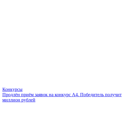
Конкурсы
Продлён приём заявок на конкурс А4. Победитель получит
миллион рублей