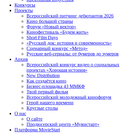
Конкурсы
Проекты
Всероссийский питчинг дебютантов 2026
Кино большой страны
Форум «Новый вектор»
Кинофестиваль «Будем жить»
Short Film Days
«Русский док: история и современность»
Сценарный конкурс «Метод»
Русские веб-сериалы: от бумеров до зумеров
Архив
Всероссийский конкурс видео о социальных
проектах «Хорошая история»
New Distribution
Как создаётся кино
Бизнес-площадка 43 ММКФ
Твой первый фильм
Всероссийский молодежный кинофорум
Герой нашего времени
Круглые столы
О нас
О сайте
Продюсерский центр «Мувистарт»
Платформа MovieStart