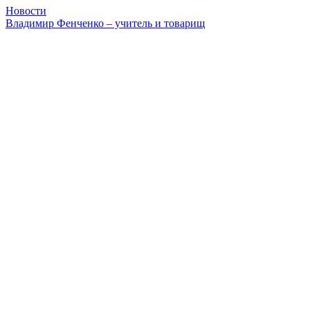
Новости
Владимир Фенченко – учитель и товарищ