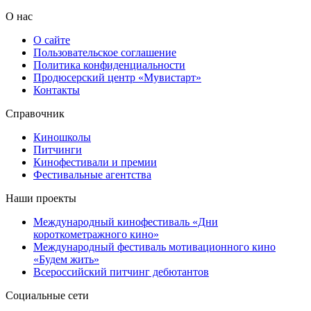
О нас
О сайте
Пользовательское соглашение
Политика конфиденциальности
Продюсерский центр «Мувистарт»
Контакты
Справочник
Киношколы
Питчинги
Кинофестивали и премии
Фестивальные агентства
Наши проекты
Международный кинофестиваль «Дни
короткометражного кино»
Международный фестиваль мотивационного кино
«Будем жить»
Всероссийский питчинг дебютантов
Социальные сети