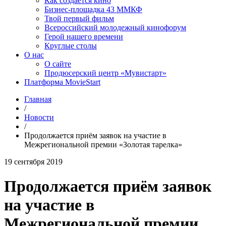
Как создаётся кино
Бизнес-площадка 43 ММКФ
Твой первый фильм
Всероссийский молодежный кинофорум
Герой нашего времени
Круглые столы
О нас
О сайте
Продюсерский центр «Мувистарт»
Платформа MovieStart
Главная
/
Новости
/
Продолжается приём заявок на участие в
Межрегиональной премии «Золотая тарелка»
19 сентября 2019
Продолжается приём заявок
на участие в
Межрегиональной премии