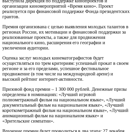
выступила дирекция по поддержке кинопроектов и
организации киномероприятий «Время кино». Проект
реализуется при финансовой поддержке Фонда президентских
грантов.
Премия организована с целью выявления молодых талантов в
регионах России, их мотивации и финансовой поддержки за
реализованные проекты, а также для продвижения
национального кино, расширения его географии и
увеличения аудитории.
Оценка заслуг молодых кинематографистов будет
осуществляться по трем критериям: успешный прокат в своем
регионе и за его пределами, успешное фестивальное
продвижение (в том числе на международной арене) и
высокий рейтинг интернет-активности.
Призовой фонд премии – 1 300 000 рублей. Денежные призы
определены в номинациях: «Лучший игровой
полнометражный фильм на национальном языке», «Лучший
документальный фильм на национальном языке», «Лучший
короткометражный фильм на национальном языке», «Лучший
анимационный фильм на национальном языке» и
«Зрительские симпатии».
Вручение премии будет проводиться в два этапа: 27 декабря