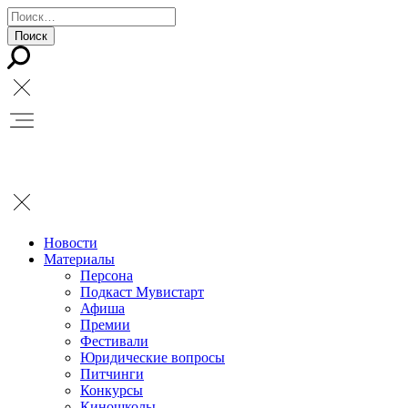
Новости
Материалы
Персона
Подкаст Мувистарт
Афиша
Премии
Фестивали
Юридические вопросы
Питчинги
Конкурсы
Киношколы