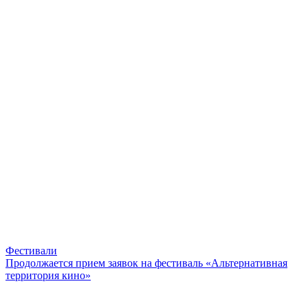
Фестивали
Продолжается прием заявок на фестиваль «Альтернативная
территория кино»