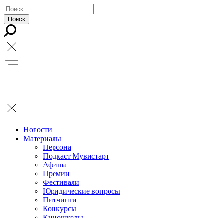
Новости
Материалы
Персона
Подкаст Мувистарт
Афиша
Премии
Фестивали
Юридические вопросы
Питчинги
Конкурсы
Киношколы