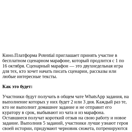
Кино.Платформа Potential приглашает принять участие в
бесплатном сценарном марафоне, который продлится с 1 по
16 октября. Сценарный марафон — это двухнедельная игра
для тех, кто хочет начать писать сценарии, рассказы или
любые интересные тексты.
Как это будет:
Участники будут получать в общем чате WhatsApp задания, на
выполнение которых у них будет 2 или 3 дня. Каждый раз те,
кто не выполнит домашнее задание и не отправит его
куратору в срок, выбывают из чата и из марафона.
Оставшиеся получат короткий отзыв на свою работу и новое
задание. Выполнив 5 заданий, участники лучше узнают героя
своей истории, придумают черновик сюжета, потренируются