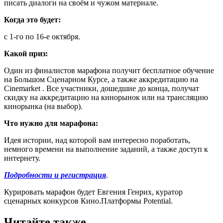
писать диалоги на своём и чужом материале.
Когда это будет:
с 1-го по 16-е октября.
Какой приз:
Один из финалистов марафона получит бесплатное обучение
на Большом Сценарном Курсе, а также аккредитацию на
Cinemarket . Все участники, дошедшие до конца, получат
скидку на аккредитацию на кинорынок или на трансляцию
кинорынка (на выбор).
Что нужно для марафона:
Идея истории, над которой вам интересно поработать,
немного времени на выполнение заданий, а также доступ к
интернету.
Подробности и регистрация
.
Курировать марафон будет Евгения Генрих, куратор
сценарных конкурсов Кино.Платформы Potential.
Читайте также