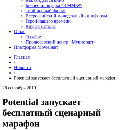
Как создаётся кино
Бизнес-площадка 43 ММКФ
Твой первый фильм
Всероссийский молодежный кинофорум
Герой нашего времени
Круглые столы
О нас
О сайте
Продюсерский центр «Мувистарт»
Платформа MovieStart
Главная
/
Новости
/
Potential запускает бесплатный сценарный марафон
26 сентября 2019
Potential запускает
бесплатный сценарный
марафон