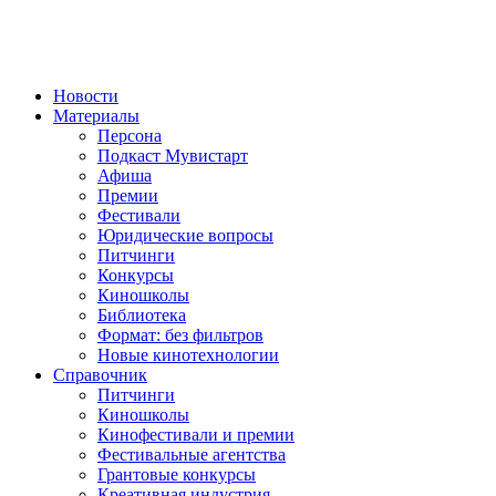
Новости
Материалы
Персона
Подкаст Мувистарт
Афиша
Премии
Фестивали
Юридические вопросы
Питчинги
Конкурсы
Киношколы
Библиотека
Формат: без фильтров
Новые кинотехнологии
Справочник
Питчинги
Киношколы
Кинофестивали и премии
Фестивальные агентства
Грантовые конкурсы
Креативная индустрия