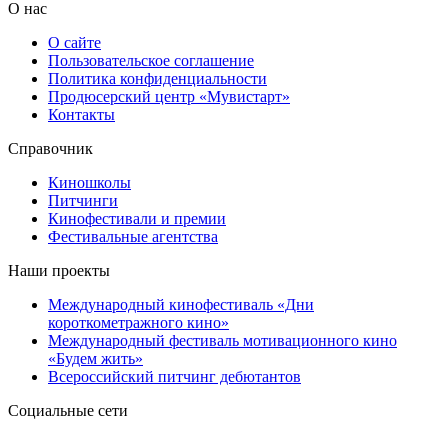
О нас
О сайте
Пользовательское соглашение
Политика конфиденциальности
Продюсерский центр «Мувистарт»
Контакты
Справочник
Киношколы
Питчинги
Кинофестивали и премии
Фестивальные агентства
Наши проекты
Международный кинофестиваль «Дни
короткометражного кино»
Международный фестиваль мотивационного кино
«Будем жить»
Всероссийский питчинг дебютантов
Социальные сети