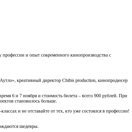
у профессии и опыт современного кинопроизводства с
утло», креативный директор Chibis production, кинопродюсер
емя 6 и 7 ноября и стоимость билета – всего 900 рублей. При
роектов становилось больше.
классах и не отставайте от тех, кто уже состоялся в профессии!
рождаются шедевры.