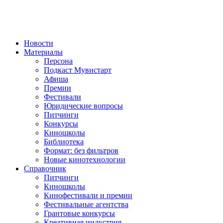
Новости
Материалы
Персона
Подкаст Мувистарт
Афиша
Премии
Фестивали
Юридические вопросы
Питчинги
Конкурсы
Киношколы
Библиотека
Формат: без фильтров
Новые кинотехнологии
Справочник
Питчинги
Киношколы
Кинофестивали и премии
Фестивальные агентства
Грантовые конкурсы
Креативная индустрия