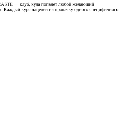
O CASTE — клуб, куда попадет любой желающий
ях. Каждый курс нацелен на прокачку одного специфичного