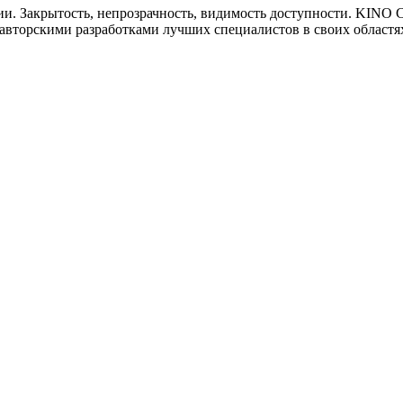
ии. Закрытость, непрозрачность, видимость доступности. KIN
 авторскими разработками лучших специалистов в своих област