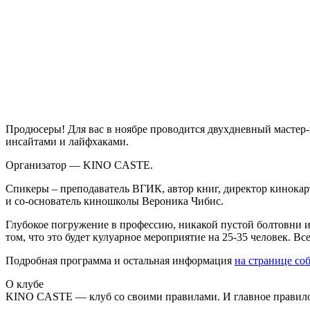
Продюсеры! Для вас в ноябре проводится двухдневный мастер
инсайтами и лайфхаками.
Организатор — KINO CASTE.
Спикеры – преподаватель ВГИК, автор книг, директор кинокар
и со-основатель киношколы Вероника Чибис.
Глубокое погружение в профессию, никакой пустой болтовни и 
том, что это будет кулуарное мероприятие на 25-35 человек. В
Подробная программа и остальная информация
на странице со
О клубе
KINO CASTE — клуб со своими правилами. И главное правило 