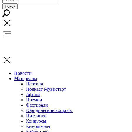
Новости
Материалы
Персона
Подкаст Мувистарт
Афиша
Премии
Фестивали
Юридические вопросы
Питчинги
Конкурсы
Киношколы
Библиотека