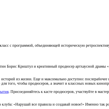
-класс с программой, объединяющей историческую ретроспектив
тин Борис Криштул и креативный продюсер артхаусной драмы «А
историй из жизни. Еще и максимально доступно: послерабочее вр
се для того, чтобы продюсеров, а значит и классных новых киноп
бытия
. Присоединяйтесь к касте продюсеров, участвуйте в мастер-
клуба: «Нарушай все правила и создавай новое!» Именно так 