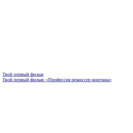
Твой первый фильм
Твой первый фильм: «Профессия режиссер монтажа»