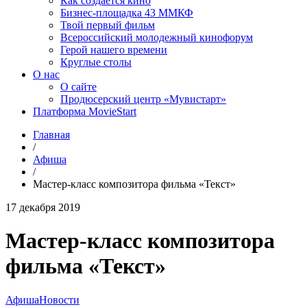
Как создаётся кино
Бизнес-площадка 43 ММКФ
Твой первый фильм
Всероссийский молодежный кинофорум
Герой нашего времени
Круглые столы
О нас
О сайте
Продюсерский центр «Мувистарт»
Платформа MovieStart
Главная
/
Афиша
/
Мастер-класс композитора фильма «Текст»
17 декабря 2019
Мастер-класс композитора
фильма «Текст»
Афиша
Новости