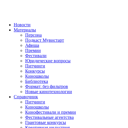
Новости
Материалы
Персона
Подкаст Мувистарт
Афиша
Премии
Фестивали
Юридические вопросы
Питчинги
Конкурсы
Киношколы
Библиотека
Формат: без фильтров
Новые кинотехнологии
Справочник
Питчинги
Киношколы
Кинофестивали и премии
Фестивальные агентства
Грантовые конкурсы
Креативная индустрия