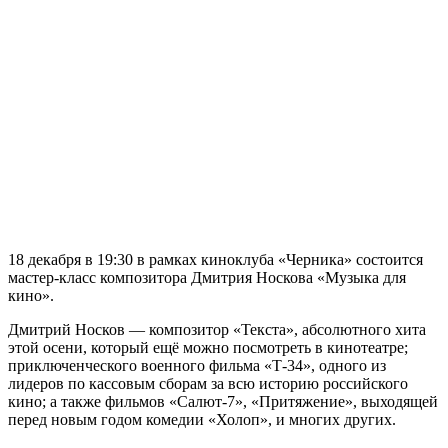
18 декабря в 19:30
в рамках киноклуба «Черника» состоится
мастер-класс композитора Дмитрия Носкова «Музыка для
кино».
Дмитрий Носков — композитор «Текста», абсолютного хита
этой осени, который ещё можно посмотреть в кинотеатре;
приключенческого военного фильма «Т-34», одного из
лидеров по кассовым сборам за всю историю российского
кино; а также фильмов «Салют-7», «Притяжение», выходящей
перед новым годом комедии «Холоп», и многих других.