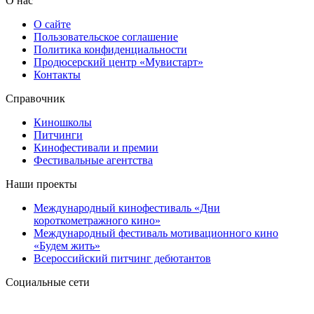
О нас
О сайте
Пользовательское соглашение
Политика конфиденциальности
Продюсерский центр «Мувистарт»
Контакты
Справочник
Киношколы
Питчинги
Кинофестивали и премии
Фестивальные агентства
Наши проекты
Международный кинофестиваль «Дни
короткометражного кино»
Международный фестиваль мотивационного кино
«Будем жить»
Всероссийский питчинг дебютантов
Социальные сети