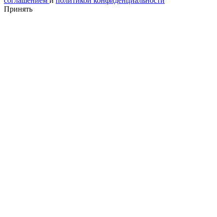
соглашением
и
политикой конфиденциальности
Принять