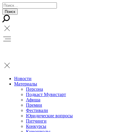
Новости
Материалы
Персона
Подкаст Мувистарт
Афиша
Премии
Фестивали
Юридические вопросы
Питчинги
Конкурсы
Киношколы