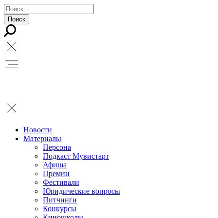
Новости
Материалы
Персона
Подкаст Мувистарт
Афиша
Премии
Фестивали
Юридические вопросы
Питчинги
Конкурсы
Киношколы