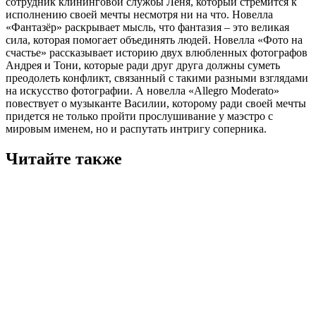
сотрудник клининговой службы Лёня, который стремится к
исполнению своей мечты несмотря ни на что. Новелла
«Фантазёр» раскрывает мысль, что фантазия – это великая
сила, которая помогает объединять людей. Новелла «Фото на
счастье» рассказывает историю двух влюбленных фотографов
Андрея и Тони, которые ради друг друга должны суметь
преодолеть конфликт, связанный с такими разными взглядами
на искусство фотографии. А новелла «Allegro Moderato»
повествует о музыканте Василии, которому ради своей мечты
придется не только пройти прослушивание у маэстро с
мировым именем, но и распутать интригу соперника.
Читайте также