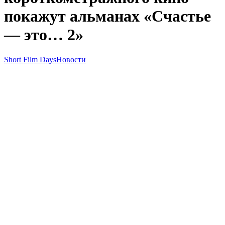
покажут альманах «Счастье
— это… 2»
Short Film Days
Новости