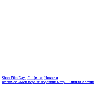
Short Film Days
Лайфхаки
Новости
Флешмоб «Мой первый короткий метр». Кирилл Алёхин