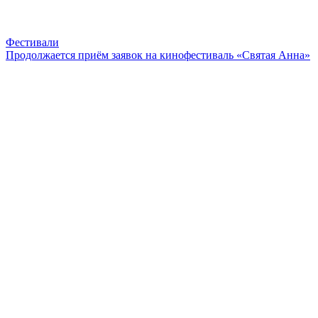
Фестивали
Продолжается приём заявок на кинофестиваль «Святая Анна»