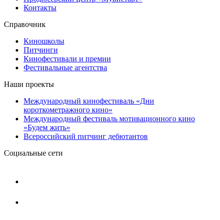
Контакты
Справочник
Киношколы
Питчинги
Кинофестивали и премии
Фестивальные агентства
Наши проекты
Международный кинофестиваль «Дни
короткометражного кино»
Международный фестиваль мотивационного кино
«Будем жить»
Всероссийский питчинг дебютантов
Социальные сети