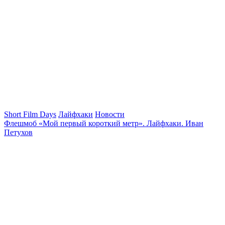
Short Film Days
Лайфхаки
Новости
Флешмоб «Мой первый короткий метр». Лайфхаки. Иван
Петухов