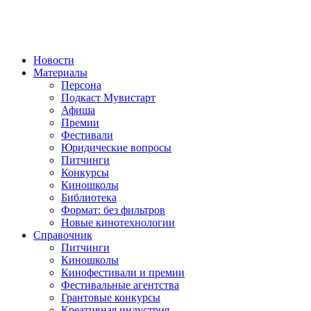
Новости
Материалы
Персона
Подкаст Мувистарт
Афиша
Премии
Фестивали
Юридические вопросы
Питчинги
Конкурсы
Киношколы
Библиотека
Формат: без фильтров
Новые кинотехнологии
Справочник
Питчинги
Киношколы
Кинофестивали и премии
Фестивальные агентства
Грантовые конкурсы
Креативная индустрия