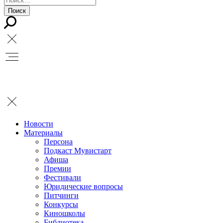
Новости
Материалы
Персона
Подкаст Мувистарт
Афиша
Премии
Фестивали
Юридические вопросы
Питчинги
Конкурсы
Киношколы
Библиотека