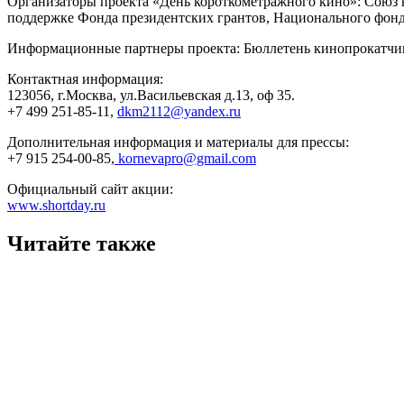
Организаторы проекта «День короткометражного кино»: Союз 
поддержке Фонда президентских грантов, Национального фонд
Информационные партнеры проекта: Бюллетень кинопрокатчика,
Контактная информация:
123056, г.Москва, ул.Васильевская д.13, оф 35.
+7 499 251-85-11
,
dkm2112@yandex.ru
Дополнительная информация и материалы для прессы:
+7 915 254-00-85
,
kornevapro@gmail.com
Официальный сайт акции:
www.shortday.ru
Читайте также