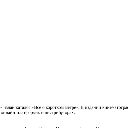
» издан каталог «Все о коротком метре». В издании кинематог
, онлайн-платформах и дистрибуторах.