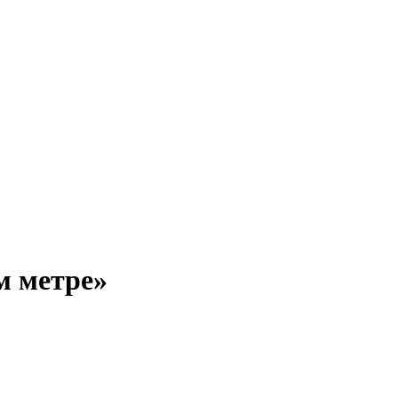
м метре»