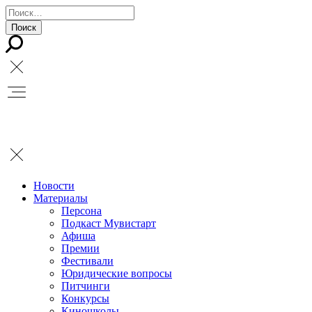
Новости
Материалы
Персона
Подкаст Мувистарт
Афиша
Премии
Фестивали
Юридические вопросы
Питчинги
Конкурсы
Киношколы