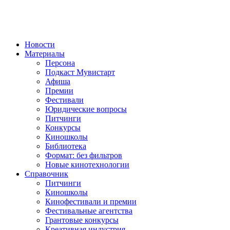
Новости
Материалы
Персона
Подкаст Мувистарт
Афиша
Премии
Фестивали
Юридические вопросы
Питчинги
Конкурсы
Киношколы
Библиотека
Формат: без фильтров
Новые кинотехнологии
Справочник
Питчинги
Киношколы
Кинофестивали и премии
Фестивальные агентства
Грантовые конкурсы
Креативная индустрия