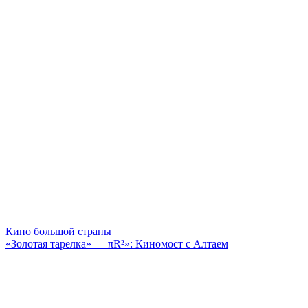
Кино большой страны
«Золотая тарелка» — πR²»: Киномост с Алтаем