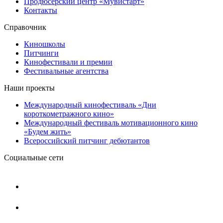
Продюсерский центр «Мувистарт»
Контакты
Справочник
Киношколы
Питчинги
Кинофестивали и премии
Фестивальные агентства
Наши проекты
Международный кинофестиваль «Дни
короткометражного кино»
Международный фестиваль мотивационного кино
«Будем жить»
Всероссийский питчинг дебютантов
Социальные сети