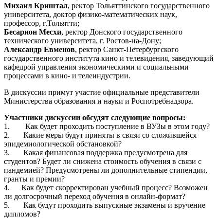
Михаил Криштал
, ректор Тольяттинского государственного
университета, доктор физико-математических наук,
профессор, г.Тольятти;
Бесарион Месхи
, ректор Донского государственного
технического университета, г. Ростов-на-Дону;
Александр Евменов
, ректор Санкт-Петербургского
государственного института кино и телевидения, заведующий
кафедрой управления экономическими и социальными
процессами в кино- и телеиндустрии.
В дискуссии примут участие
официальные представители
Министерства образования и науки и Роспотребнадзора.
Участники дискуссии обсудят следующие вопросы:
1.
Как будет проходить поступление в ВУЗы в этом году?
2.
Какие меры будут приняты в связи со сложившейся
эпидемиологической обстановкой?
3.
Какая финансовая поддержка предусмотрена для
студентов? Будет ли снижена стоимость обучения в связи с
пандемией? Предусмотрены ли дополнительные стипендии,
гранты и премии?
4.
Как будет скорректирован учебный процесс? Возможен
ли долгосрочный переход обучения в онлайн-формат?
5.
Как будут проходить выпускные экзамены и вручение
дипломов?