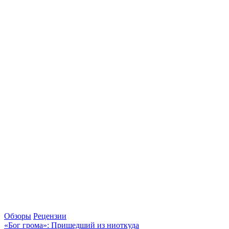
Обзоры
Рецензии
«Бог грома»: Пришедший из ниоткуда