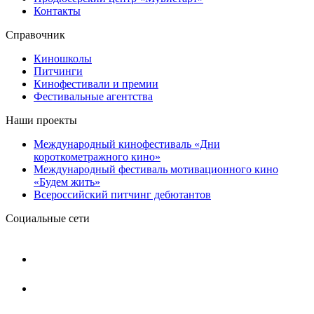
Контакты
Справочник
Киношколы
Питчинги
Кинофестивали и премии
Фестивальные агентства
Наши проекты
Международный кинофестиваль «Дни
короткометражного кино»
Международный фестиваль мотивационного кино
«Будем жить»
Всероссийский питчинг дебютантов
Социальные сети