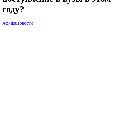
году?
Афиша
Новости