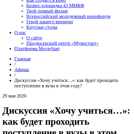
Как создаётся кино
Бизнес-площадка 43 ММКФ
Твой первый фильм
Всероссийский молодежный кинофорум
Герой нашего времени
Круглые столы
О нас
О сайте
Продюсерский центр «Мувистарт»
Платформа MovieStart
Главная
/
Афиша
/
Дискуссия «Хочу учиться…»: как будет проходить
поступление в вузы в этом году?
29 мая 2020
Дискуссия «Хочу учиться…»:
как будет проходить
поступление в вузы в этом