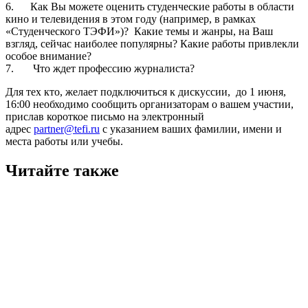
6.
Как Вы можете оценить студенческие работы в области
кино и телевидения в этом году (например, в рамках
«Студенческого ТЭФИ»)?
Какие темы и жанры, на Ваш
взгляд, сейчас наиболее популярны? Какие работы привлекли
особое внимание?
7.
Что ждет профессию журналиста?
Для тех кто, желает
подключиться к дискуссии
,
до 1 июня,
16:00
необходимо сообщить организаторам о вашем участии,
прислав короткое письмо на электронный
адрес
partner@tefi.ru
с указанием ваших фамилии, имени и
места работы или учебы.
Читайте также