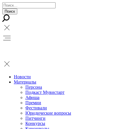
Новости
Материалы
Персона
Подкаст Мувистарт
Афиша
Премии
Фестивали
Юридические вопросы
Питчинги
Конкурсы
Киношколы