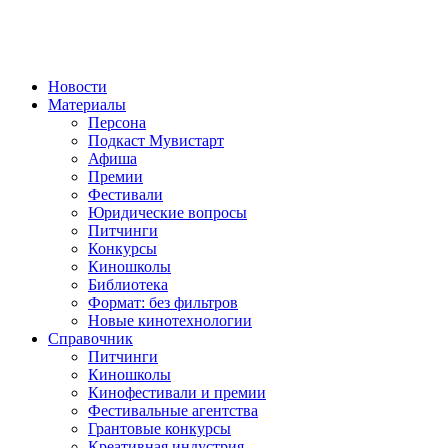
Новости
Материалы
Персона
Подкаст Мувистарт
Афиша
Премии
Фестивали
Юридические вопросы
Питчинги
Конкурсы
Киношколы
Библиотека
Формат: без фильтров
Новые кинотехнологии
Справочник
Питчинги
Киношколы
Кинофестивали и премии
Фестивальные агентства
Грантовые конкурсы
Креативная индустрия