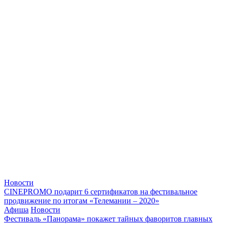
Новости
CINEPROMO подарит 6 сертификатов на фестивальное
продвижение по итогам «Телемании – 2020»
Афиша
Новости
Фестиваль «Панорама» покажет тайных фаворитов главных