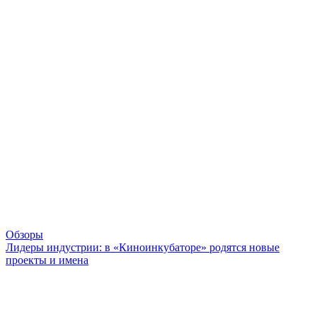
Обзоры
Лидеры индустрии: в «Киноинкубаторе» родятся новые
проекты и имена