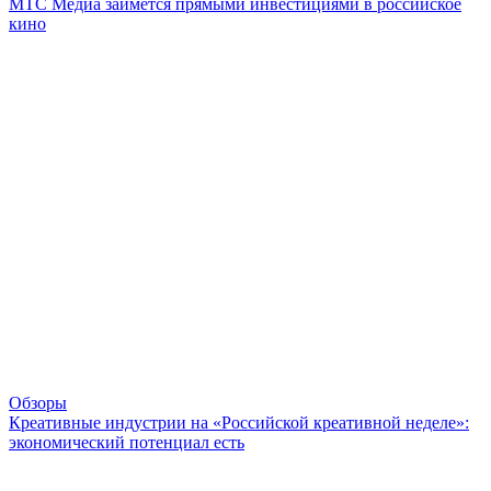
МТС Медиа займется прямыми инвестициями в российское
кино
Обзоры
Креативные индустрии на «Российской креативной неделе»:
экономический потенциал есть