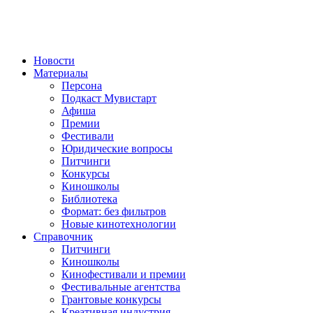
Новости
Материалы
Персона
Подкаст Мувистарт
Афиша
Премии
Фестивали
Юридические вопросы
Питчинги
Конкурсы
Киношколы
Библиотека
Формат: без фильтров
Новые кинотехнологии
Справочник
Питчинги
Киношколы
Кинофестивали и премии
Фестивальные агентства
Грантовые конкурсы
Креативная индустрия