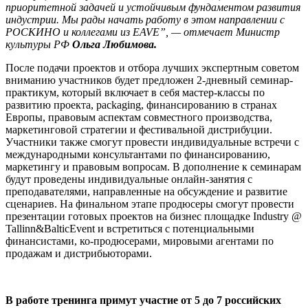
приоритетной задачей и устойчивым фундаментом развития
индустрии. Мы рады начать работу в этом направлении с
РОСКИНО и коллегами из EAVE”, — отмечает Министр
культуры РФ
Ольга Любимова.
После подачи проектов и отбора лучших экспертным советом
вниманию участников будет предложен 2-дневный семинар-
практикум, который включает в себя мастер-классы по
развитию проекта, packaging, финансированию в странах
Европы, правовым аспектам совместного производства,
маркетинговой стратегии и фестивальной дистрибуции.
Участники также смогут провести индивидуальные встречи с
международными консультантами по финансированию,
маркетингу и правовым вопросам. В дополнение к семинарам
будут проведены индивидуальные онлайн-занятия с
преподавателями, направленные на обсуждение и развитие
сценариев. На финальном этапе продюсеры смогут провести
презентации готовых проектов на бизнес площадке Industry @
Tallinn&BalticEvent и встретиться с потенциальными
финансистами, ко-продюсерами, мировыми агентами по
продажам и дистрибьюторами.
В работе тренинга примут участие от 5 до 7 российских