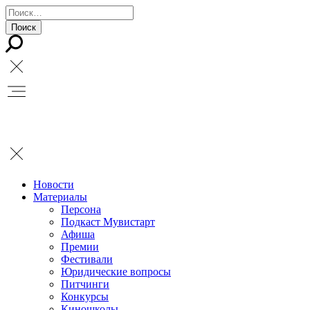
Новости
Материалы
Персона
Подкаст Мувистарт
Афиша
Премии
Фестивали
Юридические вопросы
Питчинги
Конкурсы
Киношколы