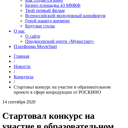
Как создаётся кино
Бизнес-площадка 43 ММКФ
Твой первый фильм
Всероссийский молодежный кинофорум
Герой нашего времени
Круглые столы
О нас
О сайте
Продюсерский центр «Мувистарт»
Платформа MovieStart
Главная
/
Новости
/
Конкурсы
/
Стартовал конкурс на участие в образовательном
проекте в сфере копродукции от РОСКИНО
14 сентября 2020
Стартовал конкурс на
участие в образовательном