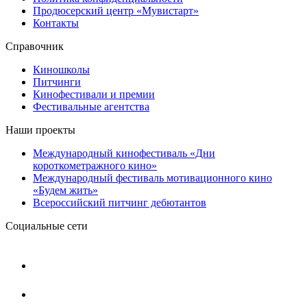
Продюсерский центр «Мувистарт»
Контакты
Справочник
Киношколы
Питчинги
Кинофестивали и премии
Фестивальные агентства
Наши проекты
Международный кинофестиваль «Дни
короткометражного кино»
Международный фестиваль мотивационного кино
«Будем жить»
Всероссийский питчинг дебютантов
Социальные сети