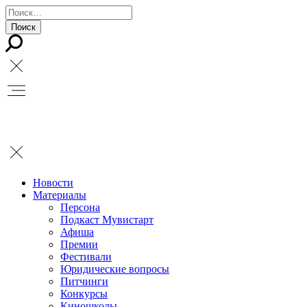
Новости
Материалы
Персона
Подкаст Мувистарт
Афиша
Премии
Фестивали
Юридические вопросы
Питчинги
Конкурсы
Киношколы