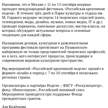
Напомним, что в Москве с 11 по 13 сентября впервые
проходит международный фестиваль «Российская креативная
неделя». В течение трёх дней в Парке культуры и отдыха им.
М. Горького ведущие эксперты 14 творческих отраслей (кино,
телевидения, моды, дизайна, музыки, новых медиа, IT и др.)
проводят воркшопы, панельные дискуссии, мастер-классы, на
которых обсуждают актуальные вопросы и основные
тенденции для каждой сферы.
Насыщенная деловая, культурная и развлекательная
программа фестиваля притягивает на Пушкинскую
набережную не только представителей творческих профессий,
но и всех, кого интересуют процессы, происходящие в
современном мировом культурном пространстве.
Ряд мероприятий «Российской креативной недели» прошёл в
формате онлайн в период с 7 по 10 сентября в нескольких
регионах страны.
Организаторы и партнёры Недели – ФБГУ «Роскультцентр»,
фонд «Инносоциум», Российский книжный союз.
Мероприятие проводится при поддержке Фонда
президентских грантов.
Аля Колдунова