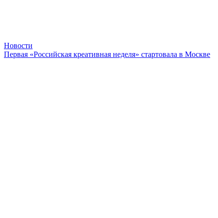
Новости
Первая «Российская креативная неделя» стартовала в Москве