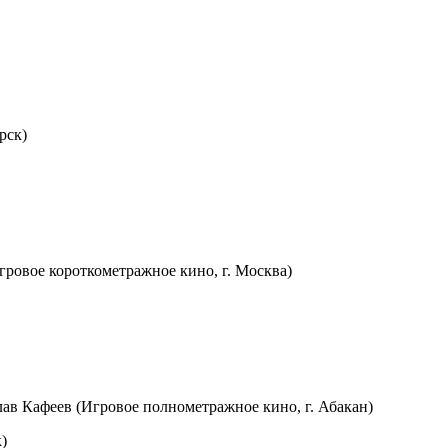
ярск)
гровое короткометражное кино, г. Москва)
лав Кафеев (Игровое полнометражное кино, г. Абакан)
к)