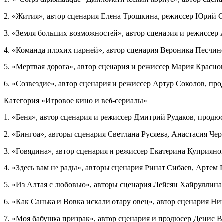
2. «Жития», автор сценария Елена Трошкина, режиссер Юрий 
3. «Земля больших возможностей», автор сценария и режиссер
4. «Команда плохих парней», автор сценария Вероника Песчин
5. «Мертвая дорога», автор сценария и режиссер Мария Красно
6. «Созвездие», автор сценария и режиссер Артур Соколов, пр
Категория «Игровое кино и веб-сериалы»
1. «Беня», автор сценария и режиссер Дмитрий Рудаков, прод
2. «Бингоа», авторы сценария Светлана Русяева, Анастасия Че
3. «Говядина», автор сценария и режиссер Екатерина Куприяно
4. «Здесь вам не рады», авторы сценария Ринат Сибаев, Артем 
5. «Из Алтая с любовью», авторы сценария Лейсян Хайруллин
6. «Как Санька и Вовка искали отару овец», автор сценария 
7. «Моя бабушка призрак», автор сценария и продюсер Денис В