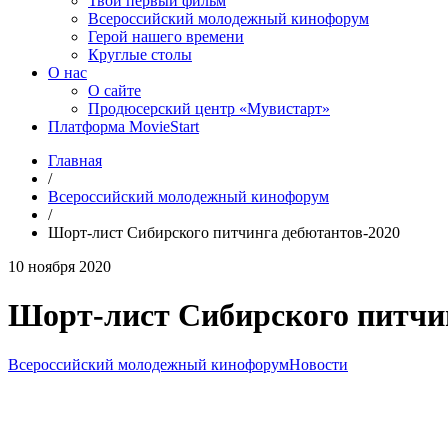
Твой первый фильм
Всероссийский молодежный кинофорум
Герой нашего времени
Круглые столы
О нас
О сайте
Продюсерский центр «Мувистарт»
Платформа MovieStart
Главная
/
Всероссийский молодежный кинофорум
/
Шорт-лист Сибирского питчинга дебютантов-2020
10 ноября 2020
Шорт-лист Сибирского питчи
Всероссийский молодежный кинофорум
Новости