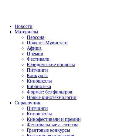
Новости
Материалы
Персона
Подкаст Мувистарт
Афиша
Премии
Фестивали
Юридические вопросы
Питчинги
Конкурсы
Киношколы
Библиотека
Формат: без фильтров
Новые кинотехнологии
Справочник
Питчинги
Киношколы
Кинофестивали и премии
Фестивальные агентства
Грантовые конкурсы
Креативная индустрия