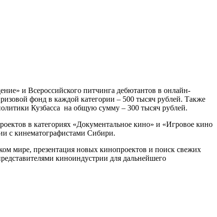
дение» и Всероссийского питчинга дебютантов в онлайн-
ризовой фонд в каждой категории – 500 тысяч рублей. Также
политики Кузбасса на общую сумму – 300 тысяч рублей.
проектов в категориях «Документальное кино» и «Игровое кино
ции с кинематографистами Сибири.
ком мире, презентация новых кинопроектов и поиск свежих
 представителями киноиндустрии для дальнейшего