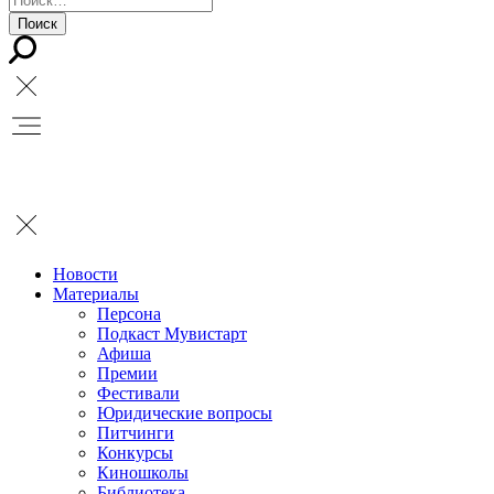
Новости
Материалы
Персона
Подкаст Мувистарт
Афиша
Премии
Фестивали
Юридические вопросы
Питчинги
Конкурсы
Киношколы
Библиотека