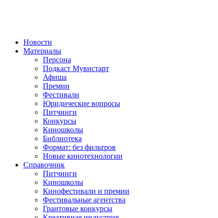
Новости
Материалы
Персона
Подкаст Мувистарт
Афиша
Премии
Фестивали
Юридические вопросы
Питчинги
Конкурсы
Киношколы
Библиотека
Формат: без фильтров
Новые кинотехнологии
Справочник
Питчинги
Киношколы
Кинофестивали и премии
Фестивальные агентства
Грантовые конкурсы
Креативная индустрия