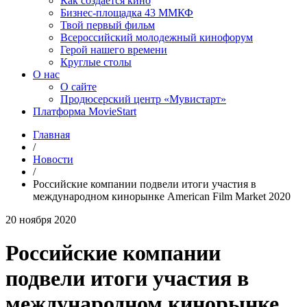
Как создаётся кино
Бизнес-площадка 43 ММКФ
Твой первый фильм
Всероссийский молодежный кинофорум
Герой нашего времени
Круглые столы
О нас
О сайте
Продюсерский центр «Мувистарт»
Платформа MovieStart
Главная
/
Новости
/
Российские компании подвели итоги участия в
международном кинорынке American Film Market 2020
20 ноября 2020
Российские компании
подвели итоги участия в
международном кинорынке