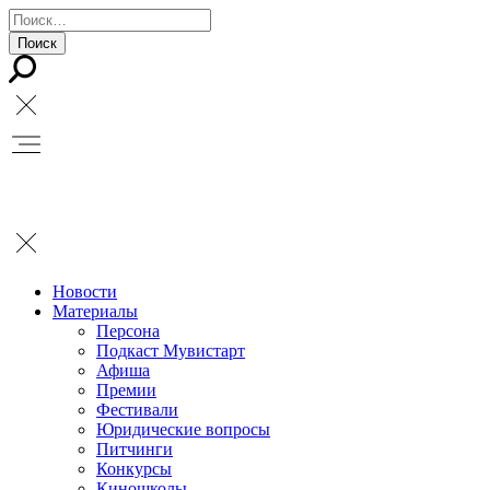
Новости
Материалы
Персона
Подкаст Мувистарт
Афиша
Премии
Фестивали
Юридические вопросы
Питчинги
Конкурсы
Киношколы