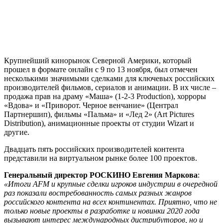
Крупнейший кинорынок Северной Америки, который
прошел в формате онлайн с 9 по 13 ноября, был отмечен
несколькими значимыми сделками для ключевых российских
производителей фильмов, сериалов и анимации. В их числе –
продажа прав на драму «Маша» (1-2-3 Production), хорроры
«Вдова» и «Приворот. Черное венчание» (Централ
Партнершип), фильмы «Пальма» и «Лед 2» (Art Pictures
Distribution), анимационные проекты от студии Wizart и
другие.
Двадцать пять российских производителей контента
представили на виртуальном рынке более 100 проектов.
Генеральный директор РОСКИНО Евгения Маркова
:
«Итоги AFM и крупные сделки игроков индустрии в очередной
раз показали востребованность самых разных жанров
российского контента на всех континентах. Приятно, что не
только новые проекты в разработке и новинки 2020 года
вызывают интерес международных дистрибуторов, но и