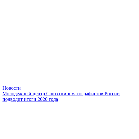
Новости
Молодежный центр Союза кинематографистов России
подводит итоги 2020 года