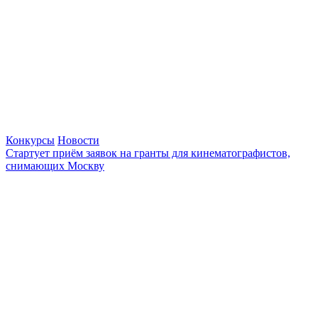
Конкурсы
Новости
Стартует приём заявок на гранты для кинематографистов,
снимающих Москву