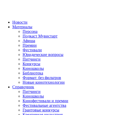
Новости
Материалы
Персона
Подкаст Мувистарт
Афиша
Премии
Фестивали
Юридические вопросы
Питчинги
Конкурсы
Киношколы
Библиотека
Формат: без фильтров
Новые кинотехнологии
Справочник
Питчинги
Киношколы
Кинофестивали и премии
Фестивальные агентства
Грантовые конкурсы
Креативная индустрия