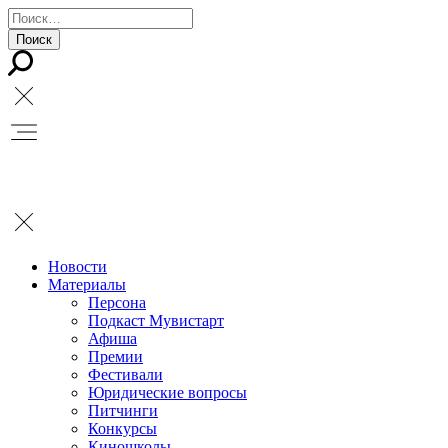
Новости
Материалы
Персона
Подкаст Мувистарт
Афиша
Премии
Фестивали
Юридические вопросы
Питчинги
Конкурсы
Киношколы