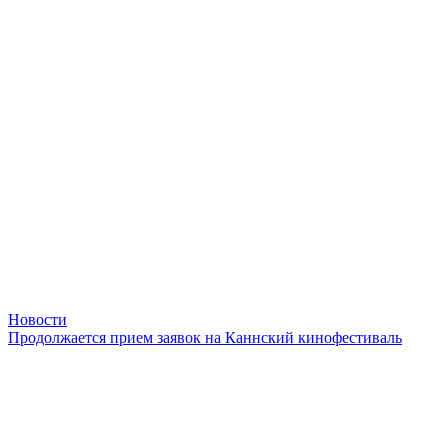
Новости
Продолжается прием заявок на Каннский кинофестиваль