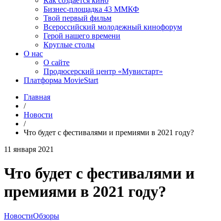
Как создаётся кино
Бизнес-площадка 43 ММКФ
Твой первый фильм
Всероссийский молодежный кинофорум
Герой нашего времени
Круглые столы
О нас
О сайте
Продюсерский центр «Мувистарт»
Платформа MovieStart
Главная
/
Новости
/
Что будет с фестивалями и премиями в 2021 году?
11 января 2021
Что будет с фестивалями и
премиями в 2021 году?
Новости
Обзоры