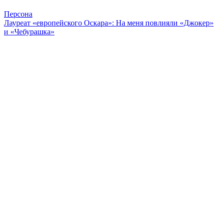
Персона
Лауреат «европейского Оскара»: На меня повлияли «Джокер»
и «Чебурашка»