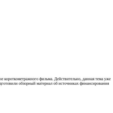
ние короткометражного фильма. Действительно, данная тема уже
готовили обзорный материал об источниках финансирования