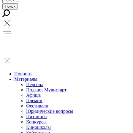
Новости
Материалы
Персона
Подкаст Мувистарт
Афиша
Премии
Фестивали
Юридические вопросы
Питчинги
Конкурсы
Киношколы
Библиотека