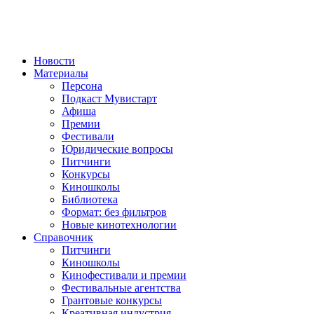
Новости
Материалы
Персона
Подкаст Мувистарт
Афиша
Премии
Фестивали
Юридические вопросы
Питчинги
Конкурсы
Киношколы
Библиотека
Формат: без фильтров
Новые кинотехнологии
Справочник
Питчинги
Киношколы
Кинофестивали и премии
Фестивальные агентства
Грантовые конкурсы
Креативная индустрия