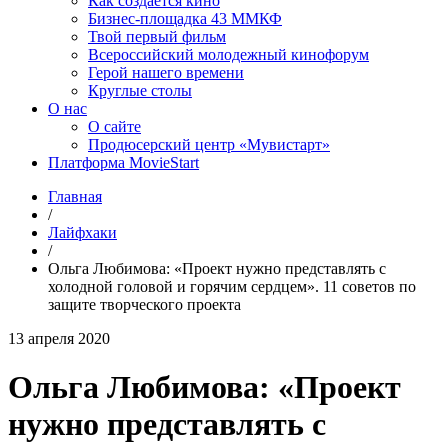
Как создаётся кино
Бизнес-площадка 43 ММКФ
Твой первый фильм
Всероссийский молодежный кинофорум
Герой нашего времени
Круглые столы
О нас
О сайте
Продюсерский центр «Мувистарт»
Платформа MovieStart
Главная
/
Лайфхаки
/
Ольга Любимова: «Проект нужно представлять с
холодной головой и горячим сердцем». 11 советов по
защите творческого проекта
13 апреля 2020
Ольга Любимова: «Проект
нужно представлять с