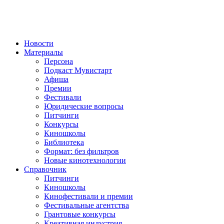
Новости
Материалы
Персона
Подкаст Мувистарт
Афиша
Премии
Фестивали
Юридические вопросы
Питчинги
Конкурсы
Киношколы
Библиотека
Формат: без фильтров
Новые кинотехнологии
Справочник
Питчинги
Киношколы
Кинофестивали и премии
Фестивальные агентства
Грантовые конкурсы
Креативная индустрия