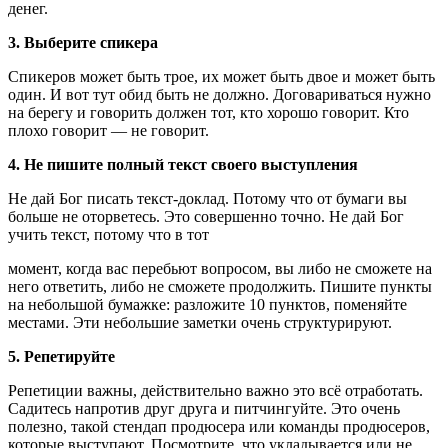
денег.
3. Выберите спикера
Спикеров может быть трое, их может быть двое и может быть
один. И вот тут обид быть не должно. Договариваться нужно
на берегу и говорить должен тот, кто хорошо говорит. Кто
плохо говорит — не говорит.
4. Не пишите полный текст своего выступления
Не дай Бог писать текст-доклад. Потому что от бумаги вы
больше не оторветесь. Это совершенно точно. Не дай Бог
учить текст, потому что в тот
момент, когда вас перебьют вопросом, вы либо не сможете на
него ответить, либо не сможете продолжить. Пишите пункты
на небольшой бумажке: разложите 10 пунктов, поменяйте
местами. Эти небольшие заметки очень структурируют.
5. Репетируйте
Репетиции важны, действительно важно это всё отработать.
Садитесь напротив друг друга и питчингуйте. Это очень
полезно, такой стендап продюсера или команды продюсеров,
которые выступают. Посмотрите, что укладывается или не