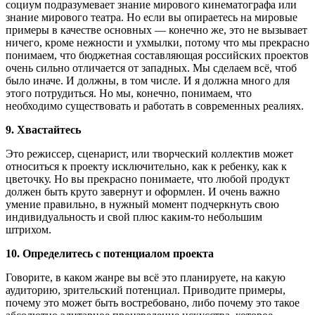
социум подразумевает знание мирового кинематографа или
знание мирового театра. Но если вы опираетесь на мировые
примеры в качестве основных — конечно же, это не вызывает
ничего, кроме нежности и ухмылки, потому что мы прекрасно
понимаем, что бюджетная составляющая российских проектов
очень сильно отличается от западных. Мы сделаем всё, чтоб
было иначе. И должны, в том числе. И я должна много для
этого потрудиться. Но мы, конечно, понимаем, что
необходимо существовать и работать в современных реалиях.
9. Хвастайтесь
Это режиссер, сценарист, или творческий коллектив может
относиться к проекту исключительно, как к ребенку, как к
цветочку. Но вы прекрасно понимаете, что любой продукт
должен быть круто завернут и оформлен. И очень важно
умение правильно, в нужный момент подчеркнуть свою
индивидуальность и свой плюс каким-то небольшим
штрихом.
10. Определитесь с потенциалом проекта
Говорите, в каком жанре вы всё это планируете, на какую
аудиторию, зрительский потенциал. Приводите примеры,
почему это может быть востребовано, либо почему это такое