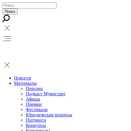
Новости
Материалы
Персона
Подкаст Мувистарт
Афиша
Премии
Фестивали
Юридические вопросы
Питчинги
Конкурсы
Киношколы