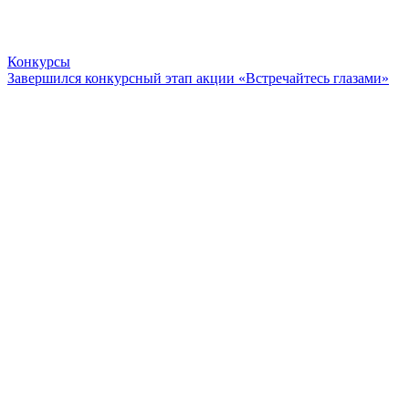
Конкурсы
Завершился конкурсный этап акции «Встречайтесь глазами»