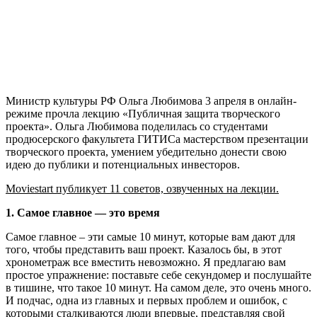
Министр культуры РФ Ольга Любимова 3 апреля в онлайн-
режиме прочла лекцию «Публичная защита творческого
проекта». Ольга Любимова поделилась со студентами
продюсерского факультета ГИТИСа мастерством презентации
творческого проекта, умением убедительно донести свою
идею до публики и потенциальных инвесторов.
Moviestart публикует 11 советов, озвученных на лекции.
1. Самое главное — это время
Самое главное – эти самые 10 минут, которые вам дают для
того, чтобы представить ваш проект. Казалось бы, в этот
хронометраж все вместить невозможно. Я предлагаю вам
простое упражнение: поставьте себе секундомер и послушайте
в тишине, что такое 10 минут. На самом деле, это очень много.
И подчас, одна из главных и первых проблем и ошибок, с
которыми сталкиваются люди впервые, представляя свой