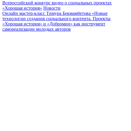
Всероссийский конкурс видео о социальных проектах
«Хорошая история»
Новости
Онлайн мастер-класс Тимура Бекмамбетова «Новые
технологии создания социального контента. Проекты
«Хорошая история» и «Добромин» как инструмент
самореализации молодых авторов