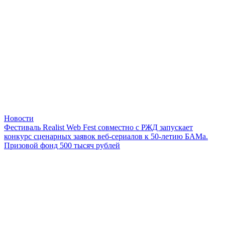
Новости
Фестиваль Realist Web Fest совместно с РЖД запускает
конкурс сценарных заявок веб-сериалов к 50-летию БАМа.
Призовой фонд 500 тысяч рублей