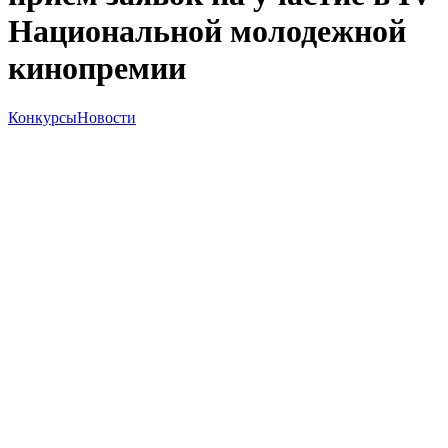
Национальной молодежной
кинопремии
Конкурсы
Новости