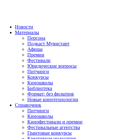
Новости
Материалы
Персона
Подкаст Мувистарт
Афиша
Премии
Фестивали
Юридические вопросы
Питчинги
Конкурсы
Киношколы
Библиотека
Формат: без фильтров
Новые кинотехнологии
Справочник
Питчинги
Киношколы
Кинофестивали и премии
Фестивальные агентства
Грантовые конкурсы
Креативная индустрия