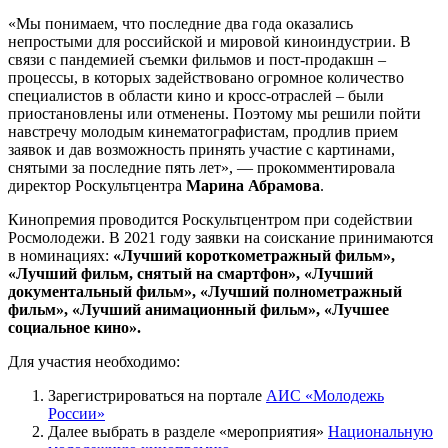
«Мы понимаем, что последние два года оказались
непростыми для российской и мировой киноиндустрии. В
связи с пандемией съемки фильмов и пост-продакшн –
процессы, в которых задействовано огромное количество
специалистов в области кино и кросс-отраслей – были
приостановлены или отменены. Поэтому мы решили пойти
навстречу молодым кинематографистам, продлив прием
заявок и дав возможность принять участие с картинами,
снятыми за последние пять лет», — прокомментировала
директор Роскультцентра
Марина Абрамова
.
Кинопремия проводится Роскультцентром при содействии
Росмолодежи. В 2021 году заявки на соискание принимаются
в номинациях:
«Лучший короткометражный фильм»,
«Лучший фильм, снятый на смартфон», «Лучший
документальный фильм», «Лучший полнометражный
фильм», «Лучший анимационный фильм», «Лучшее
социальное кино».
Для участия необходимо:
Зарегистрироваться на портале
АИС «Молодежь
России»
Далее выбрать в разделе «мероприятия»
Национальную