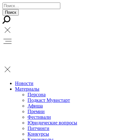
Новости
Материалы
Персона
Подкаст Мувистарт
Афиша
Премии
Фестивали
Юридические вопросы
Питчинги
Конкурсы
Киношколы