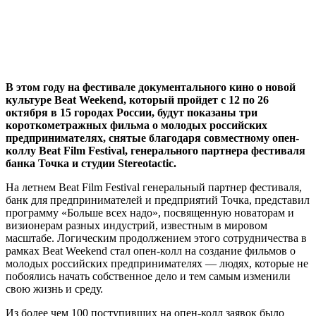
В этом году на фестивале документального кино о новой
культуре Beat Weekend, который пройдет с 12 по 26
октября в 15 городах России, будут показаны три
короткометражных фильма о молодых российских
предпринимателях, снятые благодаря совместному опен-
коллу Beat Film Festival, генерального партнера фестиваля
банка Точка и студии Stereotactic.
На летнем Beat Film Festival генеральный партнер фестиваля,
банк для предпринимателей и предприятий Точка, представил
программу «Больше всех надо», посвященную новаторам и
визионерам разных индустрий, известным в мировом
масштабе. Логическим продолжением этого сотрудничества в
рамках Beat Weekend стал опен-колл на создание фильмов о
молодых российских предпринимателях — людях, которые не
побоялись начать собственное дело и тем самым изменили
свою жизнь и среду.
Из более чем 100 поступивших на опен-колл заявок было