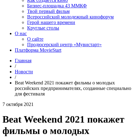
Как создаётся кино
Бизнес-площадка 43 ММКФ
Твой первый фильм
Всероссийский молодежный кинофорум
Герой нашего времени
Круглые столы
О нас
О сайте
Продюсерский центр «Мувистарт»
Платформа MovieStart
Главная
/
Новости
/
Beat Weekend 2021 покажет фильмы о молодых
российских предпринимателях, созданные специально
для фестиваля
7 октября 2021
Beat Weekend 2021 покажет
фильмы о молодых