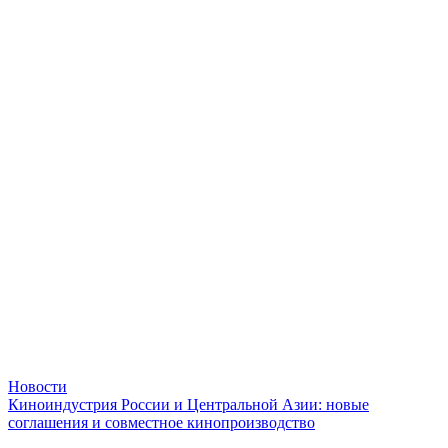
Новости
Киноиндустрия России и Центральной Азии: новые
соглашения и совместное кинопроизводство