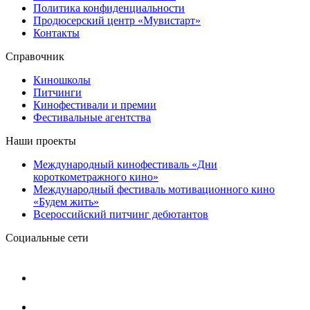
Политика конфиденциальности
Продюсерский центр «Мувистарт»
Контакты
Справочник
Киношколы
Питчинги
Кинофестивали и премии
Фестивальные агентства
Наши проекты
Международный кинофестиваль «Дни
короткометражного кино»
Международный фестиваль мотивационного кино
«Будем жить»
Всероссийский питчинг дебютантов
Социальные сети