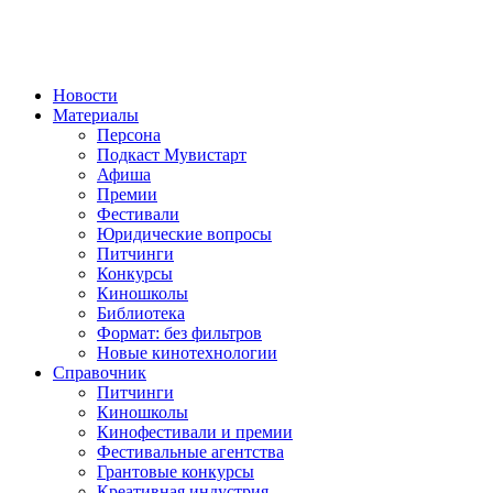
Новости
Материалы
Персона
Подкаст Мувистарт
Афиша
Премии
Фестивали
Юридические вопросы
Питчинги
Конкурсы
Киношколы
Библиотека
Формат: без фильтров
Новые кинотехнологии
Справочник
Питчинги
Киношколы
Кинофестивали и премии
Фестивальные агентства
Грантовые конкурсы
Креативная индустрия