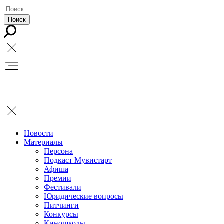
Новости
Материалы
Персона
Подкаст Мувистарт
Афиша
Премии
Фестивали
Юридические вопросы
Питчинги
Конкурсы
Киношколы