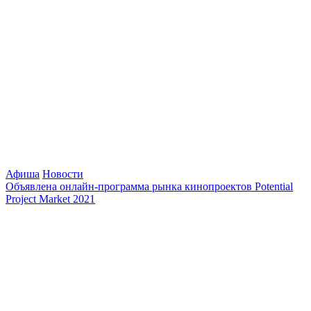
Афиша
Новости
Объявлена онлайн-программа рынка кинопроектов Potential
Project Market 2021