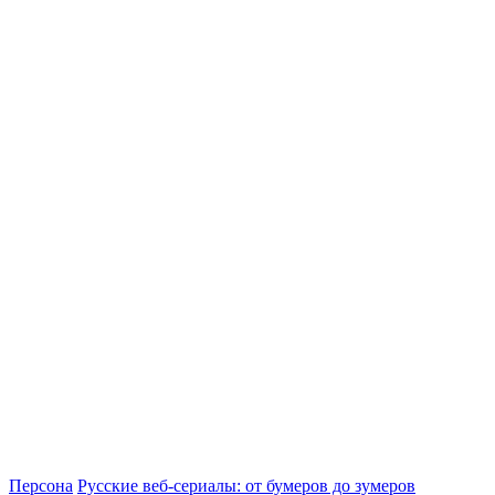
Персона
Русские веб-сериалы: от бумеров до зумеров