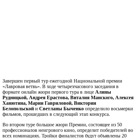
Завершен первый тур ежегодной Национальной премии
«Лавровая ветвь». В ходе четырехчасового заседания в
формате онлайн жюри первого тура в лице
Алины
Рудницкой, Андрея Ерастова, Виталия Манского, Алексея
Ханютина, Марии Гавриловой, Виктории
Белопольской
и
Светланы Быченко
определило восьмерки
фильмов, прошедших в следующий этап конкурса.
Во втором туре большое жюри Премии, состоящее из 50
профессионалов неигрового кино, определит победителей во
всех номинациях. Тройки финалистов будут объявлены 20