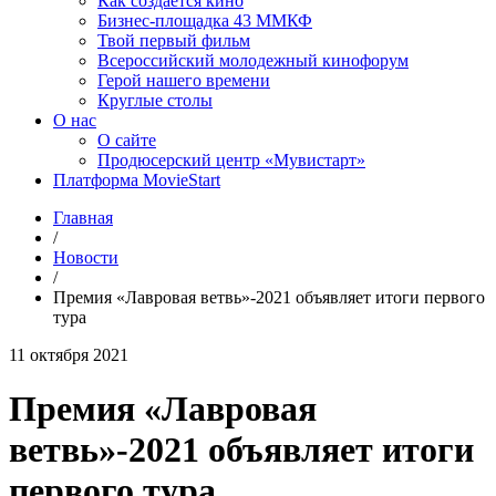
Как создаётся кино
Бизнес-площадка 43 ММКФ
Твой первый фильм
Всероссийский молодежный кинофорум
Герой нашего времени
Круглые столы
О нас
О сайте
Продюсерский центр «Мувистарт»
Платформа MovieStart
Главная
/
Новости
/
Премия «Лавровая ветвь»-2021 объявляет итоги первого
тура
11 октября 2021
Премия «Лавровая
ветвь»-2021 объявляет итоги
первого тура