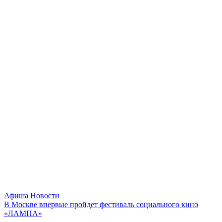
Афиша
Новости
В Москве впервые пройдет фестиваль социального кино
«ЛАМПА»