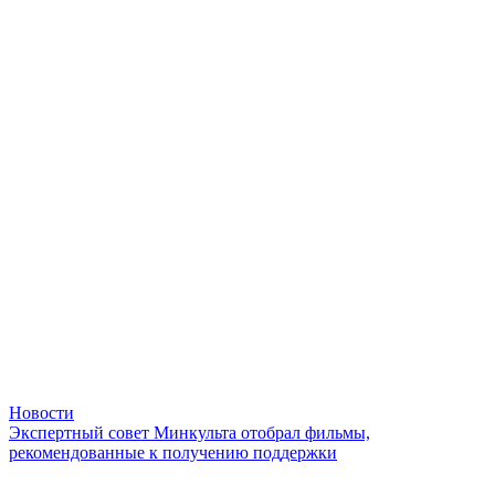
Новости
Экспертный совет Минкульта отобрал фильмы,
рекомендованные к получению поддержки