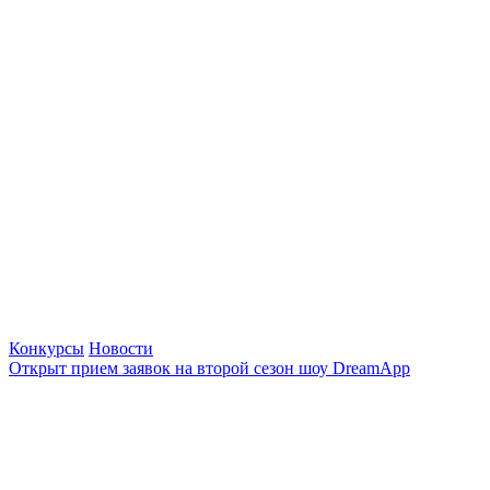
Конкурсы
Новости
Открыт прием заявок на второй сезон шоу DreamApp