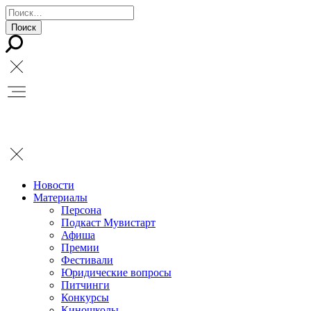
Новости
Материалы
Персона
Подкаст Мувистарт
Афиша
Премии
Фестивали
Юридические вопросы
Питчинги
Конкурсы
Киношколы