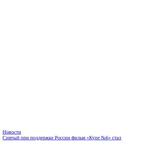
Новости
Снятый при поддержке России фильм «Купе №6» стал