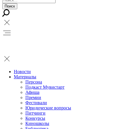
Новости
Материалы
Персона
Подкаст Мувистарт
Афиша
Премии
Фестивали
Юридические вопросы
Питчинги
Конкурсы
Киношколы
Библиотека