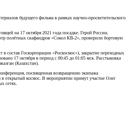
териалов будущего фильма в рамках научно-просветительского
щей на 17 октября 2021 года посадке. Герой России,
отр полётных скафандров «Сокол КВ-2», проверили бортовую
в состав Госкорпорации «Роскосмос»), закрытие переходных
но 17 октября в период с 00:45 до 01:05 мск. Расстыковка
казган (Казахстан).
-конференция, посвященная возвращению экипажа
 в открытый космос. В мероприятии примут участие Олег
х сетях.