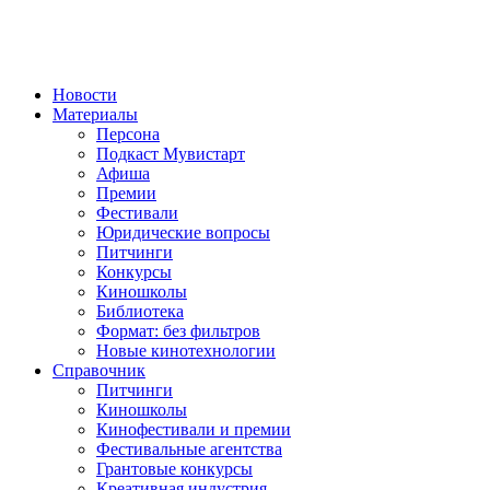
Новости
Материалы
Персона
Подкаст Мувистарт
Афиша
Премии
Фестивали
Юридические вопросы
Питчинги
Конкурсы
Киношколы
Библиотека
Формат: без фильтров
Новые кинотехнологии
Справочник
Питчинги
Киношколы
Кинофестивали и премии
Фестивальные агентства
Грантовые конкурсы
Креативная индустрия