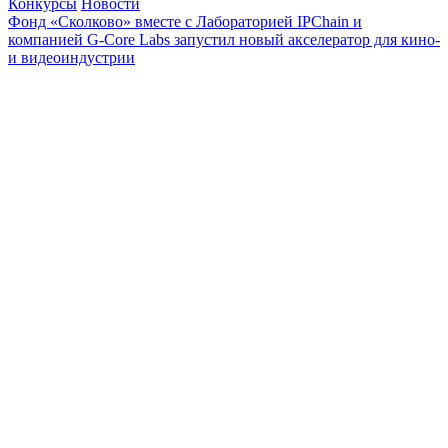
Конкурсы
Новости
Фонд «Сколково» вместе с Лабораторией IPChain и
компанией G-Core Labs запустил новый акселератор для кино-
и видеоиндустрии