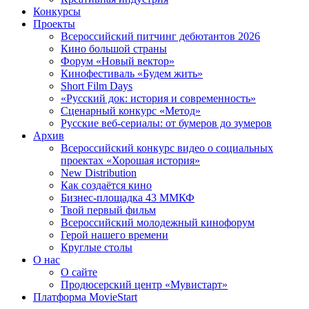
Конкурсы
Проекты
Всероссийский питчинг дебютантов 2026
Кино большой страны
Форум «Новый вектор»
Кинофестиваль «Будем жить»
Short Film Days
«Русский док: история и современность»
Сценарный конкурс «Метод»
Русские веб-сериалы: от бумеров до зумеров
Архив
Всероссийский конкурс видео о социальных
проектах «Хорошая история»
New Distribution
Как создаётся кино
Бизнес-площадка 43 ММКФ
Твой первый фильм
Всероссийский молодежный кинофорум
Герой нашего времени
Круглые столы
О нас
О сайте
Продюсерский центр «Мувистарт»
Платформа MovieStart