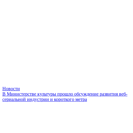
Новости
В Министерстве культуры прошло обсуждение развития веб-
сериальной индустрии и короткого метра