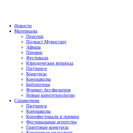
Новости
Материалы
Персона
Подкаст Мувистарт
Афиша
Премии
Фестивали
Юридические вопросы
Питчинги
Конкурсы
Киношколы
Библиотека
Формат: без фильтров
Новые кинотехнологии
Справочник
Питчинги
Киношколы
Кинофестивали и премии
Фестивальные агентства
Грантовые конкурсы
Креативная индустрия