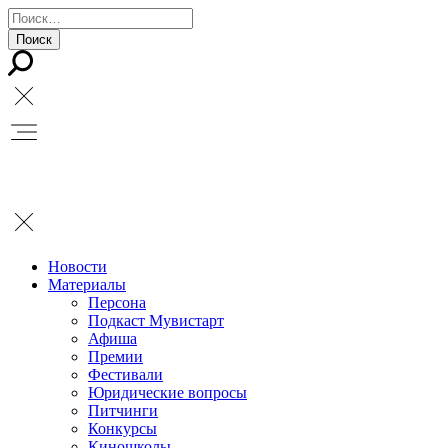
Новости
Материалы
Персона
Подкаст Мувистарт
Афиша
Премии
Фестивали
Юридические вопросы
Питчинги
Конкурсы
Киношколы