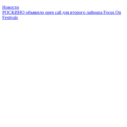
Новости
РОСКИНО объявило open call для второго лайнапа Focus On
Festivals