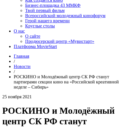
Как создаётся кино
Бизнес-площадка 43 ММКФ
Твой первый фильм
Всероссийский молодежный кинофорум
Герой нашего времени
Круглые столы
О нас
О сайте
Продюсерский центр «Мувистарт»
Платформа MovieStart
Главная
/
Новости
/
РОСКИНО и Молодёжный центр СК РФ станут
партнерами секции кино на «Российской креативной
неделе – Сибирь»
25 ноября 2021
РОСКИНО и Молодёжный
центр СК РФ станут