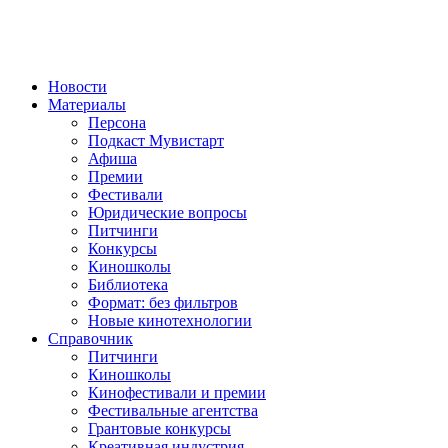
Новости
Материалы
Персона
Подкаст Мувистарт
Афиша
Премии
Фестивали
Юридические вопросы
Питчинги
Конкурсы
Киношколы
Библиотека
Формат: без фильтров
Новые кинотехнологии
Справочник
Питчинги
Киношколы
Кинофестивали и премии
Фестивальные агентства
Грантовые конкурсы
Креативная индустрия