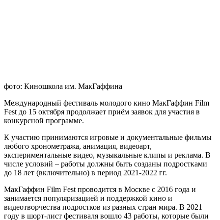
фото: Киношкола им. МакГаффина
Международный фестиваль молодого кино МакГаффин Film
Fest до 15 октября продолжает приём заявок для участия в
конкурсной программе.
К участию принимаются игровые и документальные фильмы
любого хронометража, анимация, видеоарт,
экспериментальные видео, музыкальные клипы и реклама. В
числе условий – работы должны быть созданы подростками
до 18 лет (включительно) в период 2021-2022 гг.
МакГаффин Film Fest проводится в Москве с 2016 года и
занимается популяризацией и поддержкой кино и
видеотворчества подростков из разных стран мира. В 2021
году в шорт-лист фестиваля вошло 43 работы, которые были