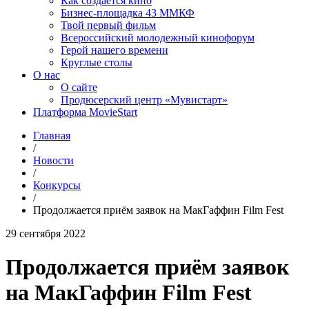
Как создаётся кино
Бизнес-площадка 43 ММКФ
Твой первый фильм
Всероссийский молодежный кинофорум
Герой нашего времени
Круглые столы
О нас
О сайте
Продюсерский центр «Мувистарт»
Платформа MovieStart
Главная
/
Новости
/
Конкурсы
/
Продолжается приём заявок на МакГаффин Film Fest
29 сентября 2022
Продолжается приём заявок
на МакГаффин Film Fest