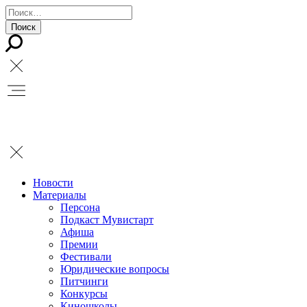
Новости
Материалы
Персона
Подкаст Мувистарт
Афиша
Премии
Фестивали
Юридические вопросы
Питчинги
Конкурсы
Киношколы