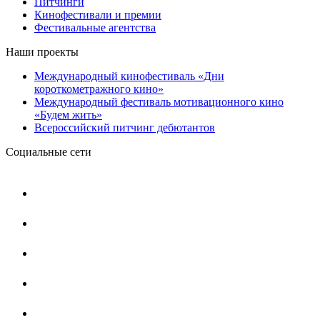
Питчинги
Кинофестивали и премии
Фестивальные агентства
Наши проекты
Международный кинофестиваль «Дни
короткометражного кино»
Международный фестиваль мотивационного кино
«Будем жить»
Всероссийский питчинг дебютантов
Социальные сети