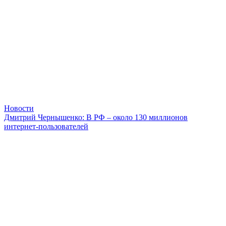
Новости
Дмитрий Чернышенко: В РФ – около 130 миллионов
интернет-пользователей