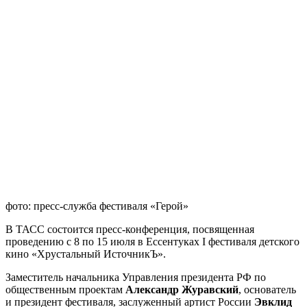
фото: пресс-служба фестиваля «Герой»
В ТАСС состоится пресс-конференция, посвященная
проведению с 8 по 15 июля в Ессентуках I фестиваля детского
кино «Хрустальный ИсточникЪ».
Заместитель начальника Управления президента РФ по
общественным проектам
Александр Журавский
, основатель
и президент фестиваля, заслуженный артист России
Эвклид