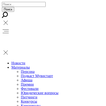
Новости
Материалы
Персона
Подкаст Мувистарт
Афиша
Премии
Фестивали
Юридические вопросы
Питчинги
Конкурсы
Киношколы