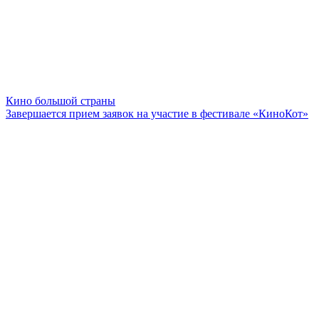
Кино большой страны
Завершается прием заявок на участие в фестивале «КиноКот»