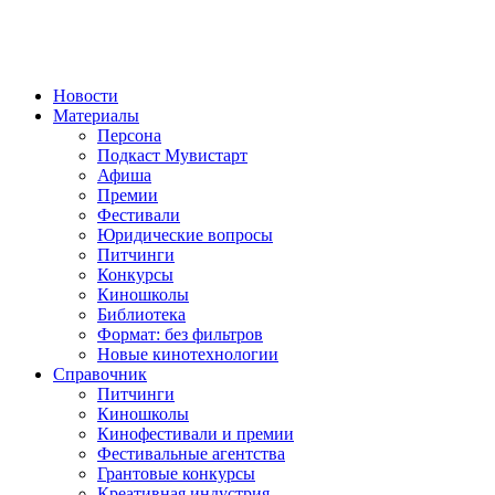
Новости
Материалы
Персона
Подкаст Мувистарт
Афиша
Премии
Фестивали
Юридические вопросы
Питчинги
Конкурсы
Киношколы
Библиотека
Формат: без фильтров
Новые кинотехнологии
Справочник
Питчинги
Киношколы
Кинофестивали и премии
Фестивальные агентства
Грантовые конкурсы
Креативная индустрия