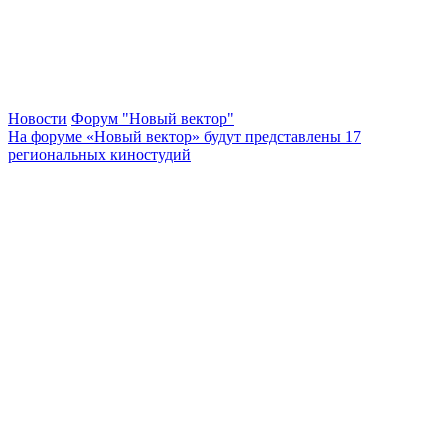
Новости
Форум "Новый вектор"
На форуме «Новый вектор» будут представлены 17
региональных киностудий