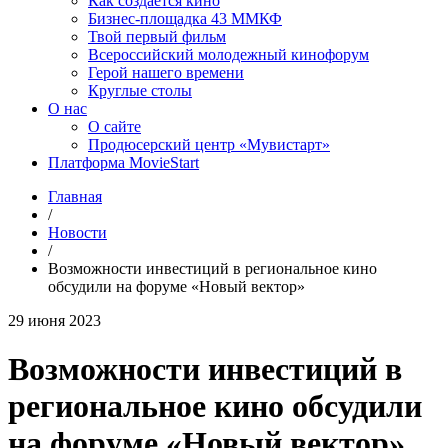
Как создаётся кино
Бизнес-площадка 43 ММКФ
Твой первый фильм
Всероссийский молодежный кинофорум
Герой нашего времени
Круглые столы
О нас
О сайте
Продюсерский центр «Мувистарт»
Платформа MovieStart
Главная
/
Новости
/
Возможности инвестиций в региональное кино
обсудили на форуме «Новый вектор»
29 июня 2023
Возможности инвестиций в
региональное кино обсудили
на форуме «Новый вектор»