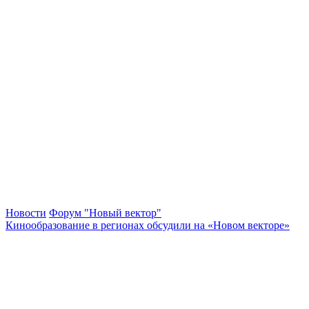
Новости
Форум "Новый вектор"
Кинообразование в регионах обсудили на «Новом векторе»