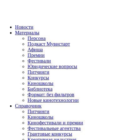
Новости
Материалы
Персона
Подкаст Мувистарт
Афиша
Премии
Фестивали
Юридические вопросы
Питчинги
Конкурсы
Киношколы
Библиотека
Формат: без фильтров
Новые кинотехнологии
Справочник
Питчинги
Киношколы
Кинофестивали и премии
Фестивальные агентства
Грантовые конкурсы
Креативная индустрия