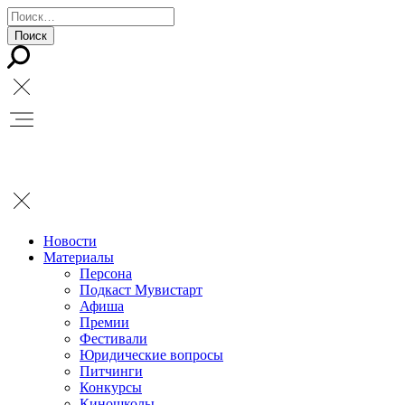
Новости
Материалы
Персона
Подкаст Мувистарт
Афиша
Премии
Фестивали
Юридические вопросы
Питчинги
Конкурсы
Киношколы