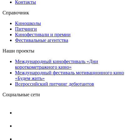
Контакты
Справочник
Киношколы
Питчинги
Кинофестивали и премии
Фестивальные агентства
Наши проекты
Международный кинофестиваль «Дни
короткометражного кино»
Международный фестиваль мотивационного кино
«Будем жить»
Всероссийский питчинг дебютантов
Социальные сети