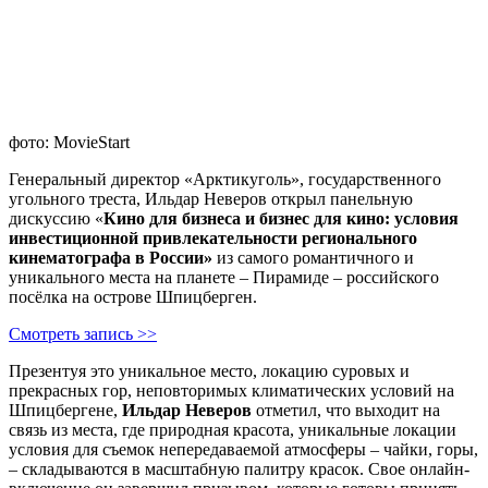
фото: MovieStart
Генеральный директор «Арктикуголь», государственного
угольного треста, Ильдар Неверов открыл панельную
дискуссию «
Кино для бизнеса и бизнес для кино: условия
инвестиционной привлекательности регионального
кинематографа в России»
из самого романтичного и
уникального места на планете – Пирамиде – российского
посёлка на острове Шпицберген.
Смотреть запись >>
Презентуя это уникальное место, локацию суровых и
прекрасных гор, неповторимых климатических условий на
Шпицбергене,
Ильдар Неверов
отметил, что выходит на
связь из места, где природная красота, уникальные локации
условия для съемок непередаваемой атмосферы – чайки, горы,
– складываются в масштабную палитру красок. Свое онлайн-