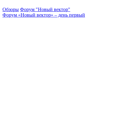
Обзоры
Форум "Новый вектор"
Форум «Новый вектор» – день первый