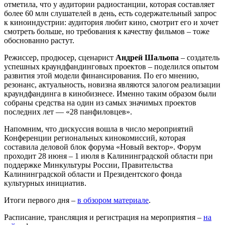
отметила, что у аудитории радиостанции, которая составляет
более 60 млн слушателей в день, есть содержательный запрос
к киноиндустрии: аудитория любит кино, смотрит его и хочет
смотреть больше, но требования к качеству фильмов – тоже
обоснованно растут.
Режиссер, продюсер, сценарист
Андрей Шальопа
– создатель
успешных краундфандинговых проектов – поделился опытом
развития этой модели финансирования. По его мнению,
резонанс, актуальность, новизна являются залогом реализации
краундфандинга в кинобизнесе. Именно таким образом были
собраны средства на один из самых значимых проектов
последних лет — «28 панфиловцев».
Напомним, что дискуссия вошла в число мероприятий
Конференции региональных кинокомиссий, которая
составила деловой блок форума «Новый вектор». Форум
проходит 28 июня – 1 июля в Калининградской области при
поддержке Минкультуры России, Правительства
Калининградской области и Президентского фонда
культурных инициатив.
Итоги первого дня –
в обзором материале
.
Расписание, трансляция и регистрация на мероприятия –
на