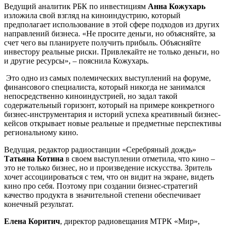
Ведущий аналитик РБК по инвестициям
Анна Кожухарь
изложила свой взгляд на киноиндустрию, который
предполагает использование в этой сфере подходов из других
направлений бизнеса. «Не просите деньги, но объясняйте, за
счет чего вы планируете получить прибыль. Объясняйте
инвестору реальные риски. Привлекайте не только деньги, но
и другие ресурсы», – пояснила Кожухарь.
Это одно из самых полемических выступлений на форуме,
финансового специалиста, который никогда не занимался
непосредственно киноиндустрией, но задал такой
содержательный горизонт, который на примере конкретного
бизнес-инструментария и историй успеха креативный бизнес-
кейсов открывает новые реальные и предметные перспективы
региональному кино.
Ведущая, редактор радиостанции «Серебряный дождь»
Татьяна Котина
в своем выступлении отметила, что кино –
это не только бизнес, но и произведение искусства. Зритель
хочет ассоциироваться с тем, что он видит на экране, видеть
кино про себя. Поэтому при создании бизнес-стратегий
качество продукта в значительной степени обеспечивает
конечный результат.
Елена Коритич
, директор радиовещания МТРК «Мир»,