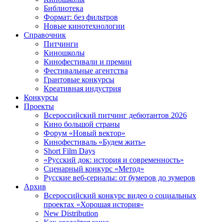
Библиотека
Формат: без фильтров
Новые кинотехнологии
Справочник
Питчинги
Киношколы
Кинофестивали и премии
Фестивальные агентства
Грантовые конкурсы
Креативная индустрия
Конкурсы
Проекты
Всероссийский питчинг дебютантов 2026
Кино большой страны
Форум «Новый вектор»
Кинофестиваль «Будем жить»
Short Film Days
«Русский док: история и современность»
Сценарный конкурс «Метод»
Русские веб-сериалы: от бумеров до зумеров
Архив
Всероссийский конкурс видео о социальных
проектах «Хорошая история»
New Distribution