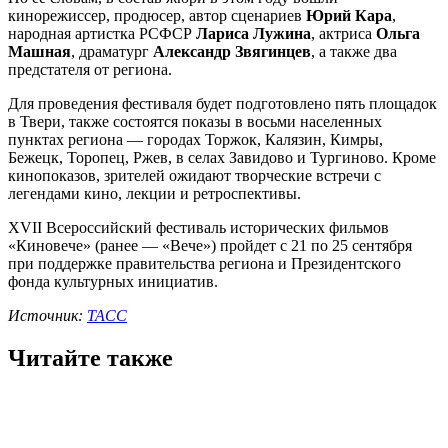
кинорежиссер, продюсер, автор сценариев
Юрий Кара
,
народная артистка РСФСР
Лариса Лужина
, актриса
Ольга
Машная
, драматург
Александр Звягинцев
, а также два
предстателя от региона.
Для проведения фестиваля будет подготовлено пять площадок
в Твери, также состоятся показы в восьми населенных
пунктах региона — городах Торжок, Калязин, Кимры,
Бежецк, Торопец, Ржев, в селах Завидово и Тургиново. Кроме
кинопоказов, зрителей ожидают творческие встречи с
легендами кино, лекции и ретроспективы.
XVII Всероссийский фестиваль исторических фильмов
«Киновече» (ранее — «Вече») пройдет с 21 по 25 сентября
при поддержке правительства региона и Президентского
фонда культурных инициатив.
Источник:
ТАСС
Читайте также