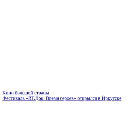
Кино большой страны
Фестиваль «RT.Док: Время героев» открылся в Иркутске