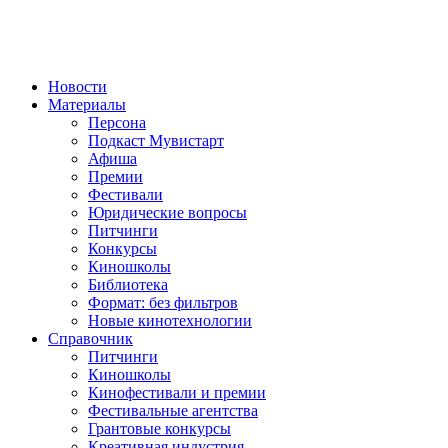
Новости
Материалы
Персона
Подкаст Мувистарт
Афиша
Премии
Фестивали
Юридические вопросы
Питчинги
Конкурсы
Киношколы
Библиотека
Формат: без фильтров
Новые кинотехнологии
Справочник
Питчинги
Киношколы
Кинофестивали и премии
Фестивальные агентства
Грантовые конкурсы
Креативная индустрия