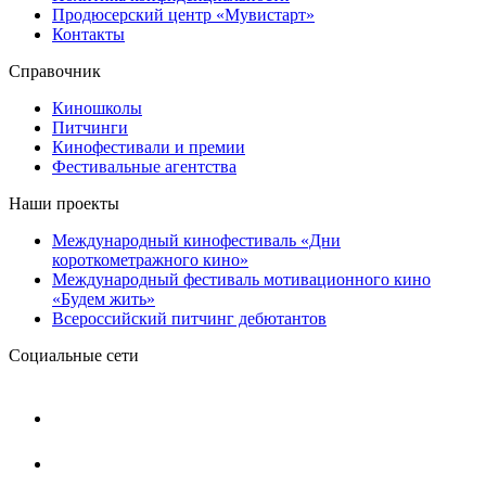
Продюсерский центр «Мувистарт»
Контакты
Справочник
Киношколы
Питчинги
Кинофестивали и премии
Фестивальные агентства
Наши проекты
Международный кинофестиваль «Дни
короткометражного кино»
Международный фестиваль мотивационного кино
«Будем жить»
Всероссийский питчинг дебютантов
Социальные сети