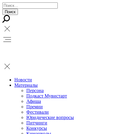
Новости
Материалы
Персона
Подкаст Мувистарт
Афиша
Премии
Фестивали
Юридические вопросы
Питчинги
Конкурсы
Киношколы