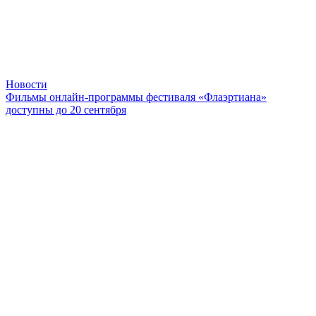
Новости
Фильмы онлайн-программы фестиваля «Флаэртиана»
доступны до 20 сентября