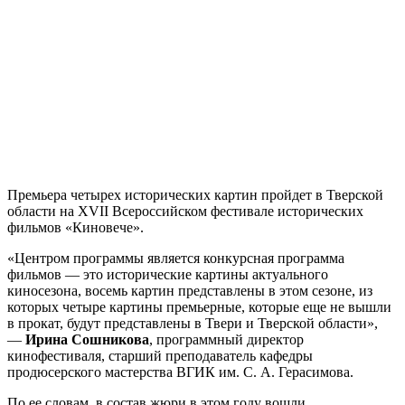
Премьера четырех исторических картин пройдет в Тверской
области на XVII Всероссийском фестивале исторических
фильмов «Киновече».
«Центром программы является конкурсная программа
фильмов — это исторические картины актуального
киносезона, восемь картин представлены в этом сезоне, из
которых четыре картины премьерные, которые еще не вышли
в прокат, будут представлены в Твери и Тверской области»,
—
Ирина Сошникова
, программный директор
кинофестиваля, старший преподаватель кафедры
продюсерского мастерства ВГИК им. С. А. Герасимова.
По ее словам, в состав жюри в этом году вошли