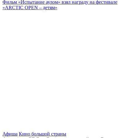
Фильм «Испытание аулом» взял награду на фестивале
«ARCTIC OPEN – детям»
Афиша
Кино большой страны