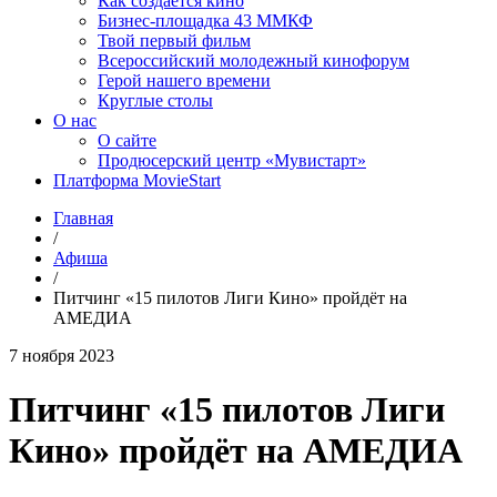
Как создаётся кино
Бизнес-площадка 43 ММКФ
Твой первый фильм
Всероссийский молодежный кинофорум
Герой нашего времени
Круглые столы
О нас
О сайте
Продюсерский центр «Мувистарт»
Платформа MovieStart
Главная
/
Афиша
/
Питчинг «15 пилотов Лиги Кино» пройдёт на
АМЕДИА
7 ноября 2023
Питчинг «15 пилотов Лиги
Кино» пройдёт на АМЕДИА