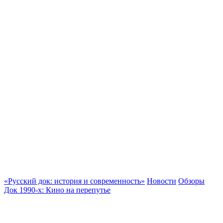
«Русский док: история и современность»
Новости
Обзоры
Док 1990-х: Кино на перепутье