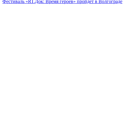
Фестиваль «RT.Док: Время героев» пройдет в Волгограде