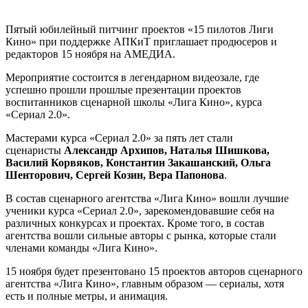
Пятый юбилейный питчинг проектов «15 пилотов Лиги
Кино» при поддержке АПКиТ приглашает продюсеров и
редакторов 15 ноября на АМЕДИА.
Мероприятие состоится в легендарном видеозале, где
успешно прошли прошлые презентации проектов
воспитанников сценарной школы «Лига Кино», курса
«Сериал 2.0».
Мастерами курса «Сериал 2.0» за пять лет стали
сценаристы
Александр Архипов, Наталья Шишкова,
Василий Корвяков, Константин Закашанский, Ольга
Шенторович, Сергей Козин, Вера Папонова
.
В состав сценарного агентства «Лига Кино» вошли лучшие
ученики курса «Сериал 2.0», зарекомендовавшие себя на
различных конкурсах и проектах. Кроме того, в состав
агентства вошли сильные авторы с рынка, которые стали
членами команды «Лига Кино».
15 ноября будет презентовано 15 проектов авторов сценарного
агентства «Лига Кино», главным образом — сериалы, хотя
есть и полные метры, и анимация.