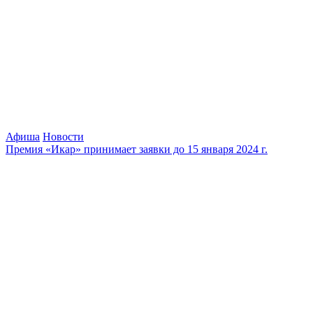
Афиша
Новости
Премия «Икар» принимает заявки до 15 января 2024 г.