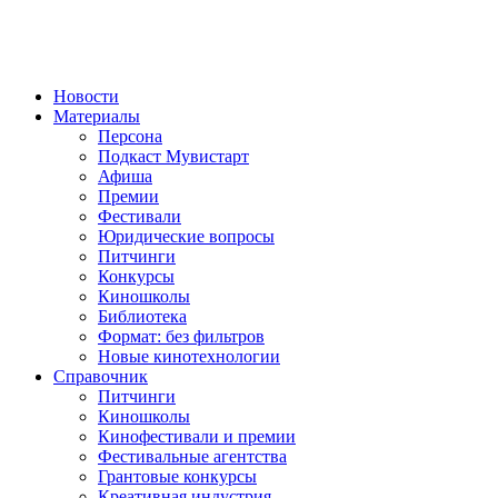
Новости
Материалы
Персона
Подкаст Мувистарт
Афиша
Премии
Фестивали
Юридические вопросы
Питчинги
Конкурсы
Киношколы
Библиотека
Формат: без фильтров
Новые кинотехнологии
Справочник
Питчинги
Киношколы
Кинофестивали и премии
Фестивальные агентства
Грантовые конкурсы
Креативная индустрия