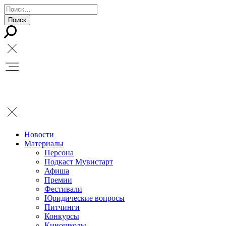
Новости
Материалы
Персона
Подкаст Мувистарт
Афиша
Премии
Фестивали
Юридические вопросы
Питчинги
Конкурсы
Киношколы