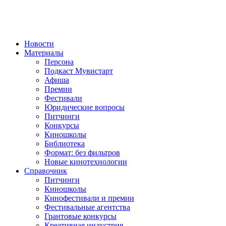
Новости
Материалы
Персона
Подкаст Мувистарт
Афиша
Премии
Фестивали
Юридические вопросы
Питчинги
Конкурсы
Киношколы
Библиотека
Формат: без фильтров
Новые кинотехнологии
Справочник
Питчинги
Киношколы
Кинофестивали и премии
Фестивальные агентства
Грантовые конкурсы
Креативная индустрия