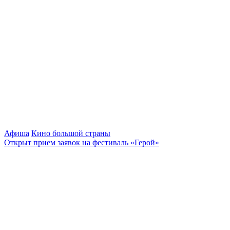
Афиша
Кино большой страны
Открыт прием заявок на фестиваль «Герой»