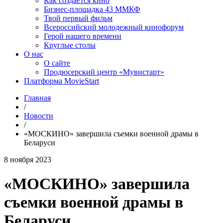
Как создаётся кино
Бизнес-площадка 43 ММКФ
Твой первый фильм
Всероссийский молодежный кинофорум
Герой нашего времени
Круглые столы
О нас
О сайте
Продюсерский центр «Мувистарт»
Платформа MovieStart
Главная
/
Новости
/
«МОСКИНО» завершила съемки военной драмы в
Беларуси
8 ноября 2023
«МОСКИНО» завершила
съемки военной драмы в
Беларуси