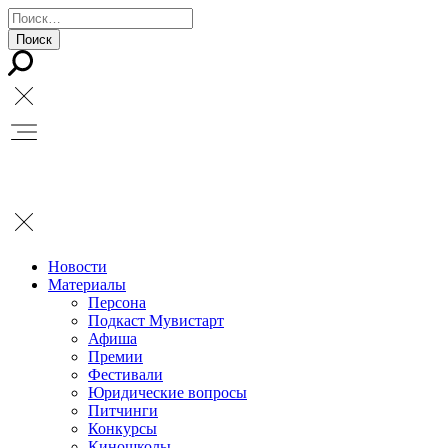
Новости
Материалы
Персона
Подкаст Мувистарт
Афиша
Премии
Фестивали
Юридические вопросы
Питчинги
Конкурсы
Киношколы