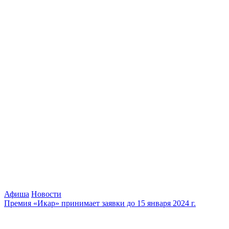
Афиша
Новости
Премия «Икар» принимает заявки до 15 января 2024 г.