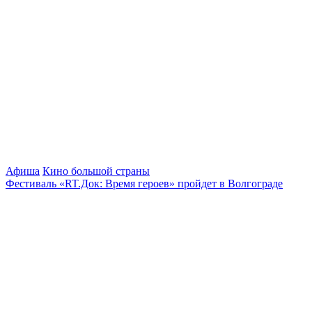
Афиша
Кино большой страны
Фестиваль «RT.Док: Время героев» пройдет в Волгограде