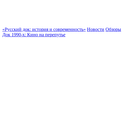
«Русский док: история и современность»
Новости
Обзоры
Док 1990-х: Кино на перепутье