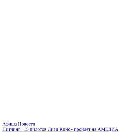
Афиша
Новости
Питчинг «15 пилотов Лиги Кино» пройдёт на АМЕДИА