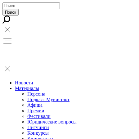
Новости
Материалы
Персона
Подкаст Мувистарт
Афиша
Премии
Фестивали
Юридические вопросы
Питчинги
Конкурсы
Киношколы