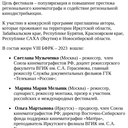
Цель фестиваля – популяризация и повышение престижа
регионального кинематографа и содействие региональной
кинодистрибьюции.
К участию в конкурсной программе приглашены авторы,
которые проживают на территории Иркутской области,
Забайкальском крае, Республике Бурятия, Красноярском крае,
Республике САХА (Якутия) и Новосибирской области.
В состав жюри VIII БФРК – 2023 вошли:
Светлана Музыченко
(Москва) – режиссер, член
Союза кинематографистов РФ, доцент режиссерского
факультета ВГИК им. С.А. Герасимова, главный
режиссёр Службы документальных фильмов ГТК
«Телеканал «Россия»;
Марина Мария Мельник
(Москва) – режиссер,
сценарист, режиссер монтажа, призер и участник
российских и международных фестивалей.
Ольга Мартынова
(Иркутск) – продюсер, член Союза
кинематографистов РФ; директор Восточно-Сибирского
фонда поддержки кинематографии «Матёра»,
преподаватель Иркутского филиала ВГИК им. С.А.