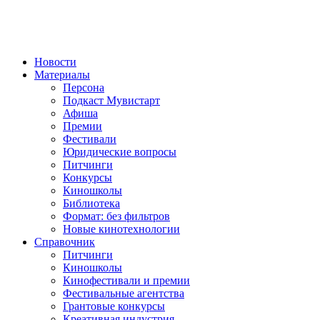
Новости
Материалы
Персона
Подкаст Мувистарт
Афиша
Премии
Фестивали
Юридические вопросы
Питчинги
Конкурсы
Киношколы
Библиотека
Формат: без фильтров
Новые кинотехнологии
Справочник
Питчинги
Киношколы
Кинофестивали и премии
Фестивальные агентства
Грантовые конкурсы
Креативная индустрия