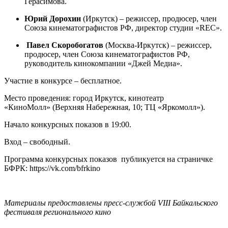
Герасимова.
Юрий Дорохин
(Иркутск) – режиссер, продюсер, член
Союза кинематографистов РФ, директор студии «REC».
Павел Скоробогатов
(Москва-Иркутск) – режиссер,
продюсер, член Союза кинематографистов РФ,
руководитель кинокомпании «Джей Медиа».
Участие в конкурсе – бесплатное.
Место проведения: город Иркутск, кинотеатр
«КиноМолл» (Верхняя Набережная, 10; ТЦ «Яркомолл»).
Начало конкурсных показов в 19:00.
Вход – свободный.
Программа конкурсных показов публикуется на страничке
БФРК: https://vk.com/bfrkino
Материалы предоставлены пресс-службой VIII Байкальского
фестиваля регионального кино