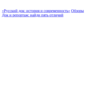
«Русский док: история и современность»
Обзоры
Док и репортаж: найди пять отличий