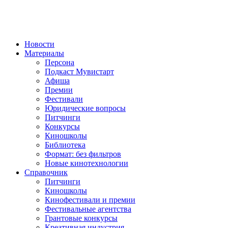
Новости
Материалы
Персона
Подкаст Мувистарт
Афиша
Премии
Фестивали
Юридические вопросы
Питчинги
Конкурсы
Киношколы
Библиотека
Формат: без фильтров
Новые кинотехнологии
Справочник
Питчинги
Киношколы
Кинофестивали и премии
Фестивальные агентства
Грантовые конкурсы
Креативная индустрия