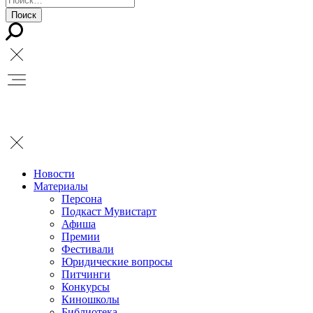
Новости
Материалы
Персона
Подкаст Мувистарт
Афиша
Премии
Фестивали
Юридические вопросы
Питчинги
Конкурсы
Киношколы
Библиотека