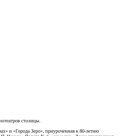
нотеатров столицы.
рах» и «Города Зеро», приуроченная к 80-летию