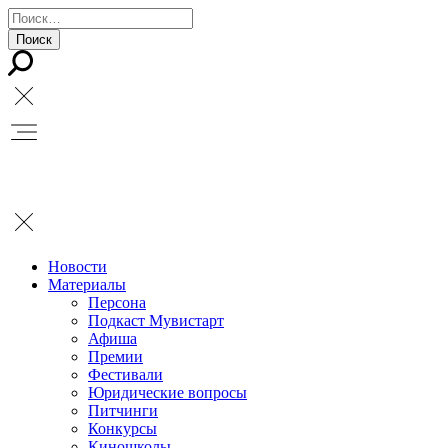
Новости
Материалы
Персона
Подкаст Мувистарт
Афиша
Премии
Фестивали
Юридические вопросы
Питчинги
Конкурсы
Киношколы