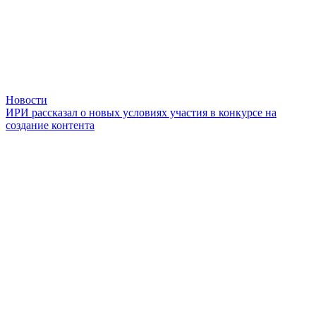
Новости
ИРИ рассказал о новых условиях участия в конкурсе на
создание контента