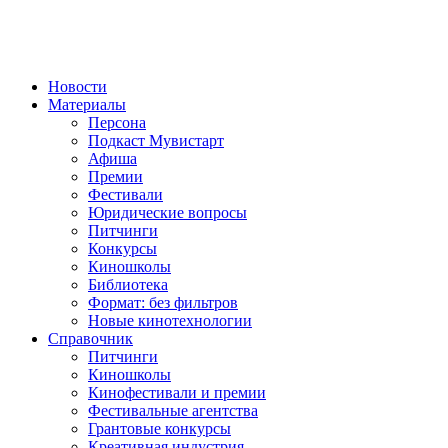
Новости
Материалы
Персона
Подкаст Мувистарт
Афиша
Премии
Фестивали
Юридические вопросы
Питчинги
Конкурсы
Киношколы
Библиотека
Формат: без фильтров
Новые кинотехнологии
Справочник
Питчинги
Киношколы
Кинофестивали и премии
Фестивальные агентства
Грантовые конкурсы
Креативная индустрия