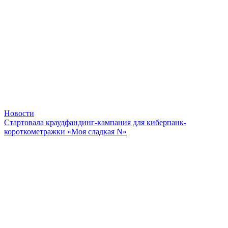
Новости
Стартовала краудфандинг-кампания для киберпанк-
короткометражки «Моя сладкая N»