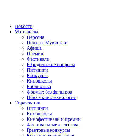
Новости
Материалы
Персона
Подкаст Мувистарт
Афиша
Премии
Фестивали
Юридические вопросы
Питчинги
Конкурсы
Киношколы
Библиотека
Формат: без фильтров
Новые кинотехнологии
Справочник
Питчинги
Киношколы
Кинофестивали и премии
Фестивальные агентства
Грантовые конкурсы
Креативная индустрия