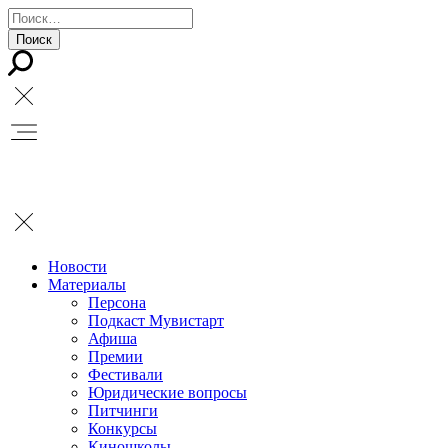
Новости
Материалы
Персона
Подкаст Мувистарт
Афиша
Премии
Фестивали
Юридические вопросы
Питчинги
Конкурсы
Киношколы