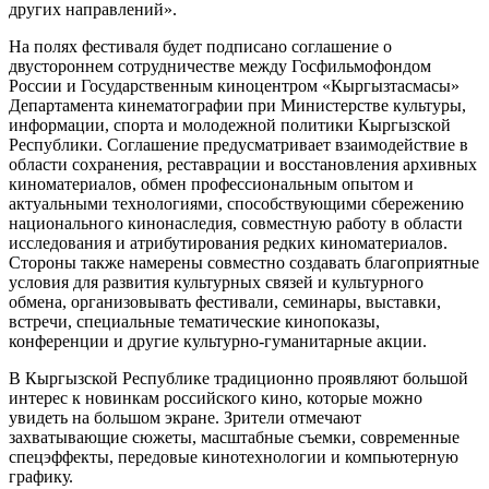
других направлений».
На полях фестиваля будет подписано соглашение о
двустороннем сотрудничестве между Госфильмофондом
России и Государственным киноцентром «Кыргызтасмасы»
Департамента кинематографии при Министерстве культуры,
информации, спорта и молодежной политики Кыргызской
Республики. Соглашение предусматривает взаимодействие в
области сохранения, реставрации и восстановления архивных
киноматериалов, обмен профессиональным опытом и
актуальными технологиями, способствующими сбережению
национального кинонаследия, совместную работу в области
исследования и атрибутирования редких киноматериалов.
Стороны также намерены совместно создавать благоприятные
условия для развития культурных связей и культурного
обмена, организовывать фестивали, семинары, выставки,
встречи, специальные тематические кинопоказы,
конференции и другие культурно-гуманитарные акции.
В Кыргызской Республике традиционно проявляют большой
интерес к новинкам российского кино, которые можно
увидеть на большом экране. Зрители отмечают
захватывающие сюжеты, масштабные съемки, современные
спецэффекты, передовые кинотехнологии и компьютерную
графику.