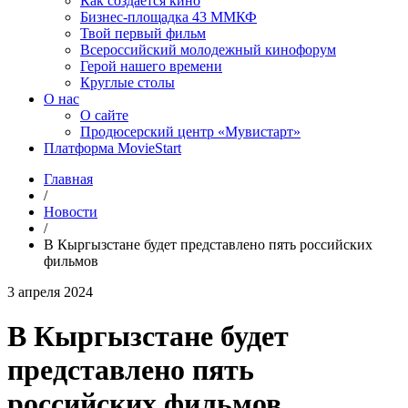
Как создаётся кино
Бизнес-площадка 43 ММКФ
Твой первый фильм
Всероссийский молодежный кинофорум
Герой нашего времени
Круглые столы
О нас
О сайте
Продюсерский центр «Мувистарт»
Платформа MovieStart
Главная
/
Новости
/
В Кыргызстане будет представлено пять российских
фильмов
3 апреля 2024
В Кыргызстане будет
представлено пять
российских фильмов