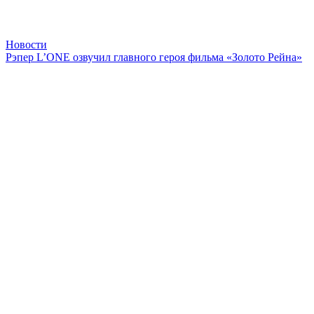
Новости
Рэпер L’ONE озвучил главного героя фильма «Золото Рейна»