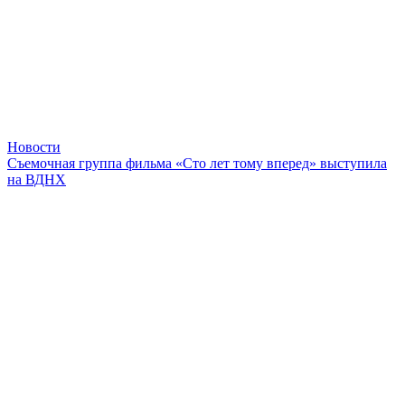
Новости
Съемочная группа фильма «Сто лет тому вперед» выступила
на ВДНХ