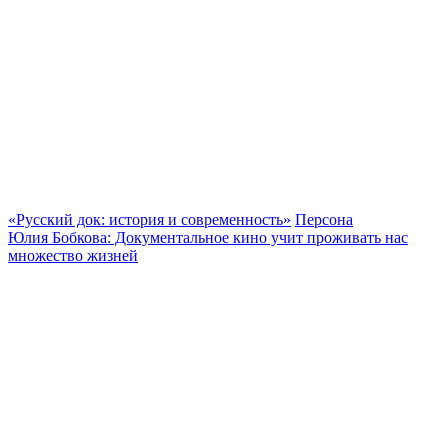
«Русский док: история и современность»
Персона
Юлия Бобкова: Документальное кино учит проживать нас
множество жизней