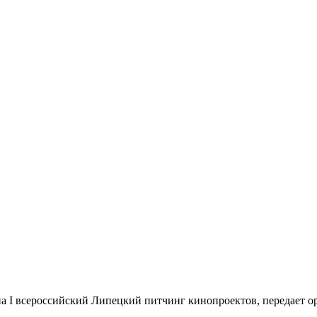
а I всероссийский Липецкий питчинг кинопроектов, передает ор