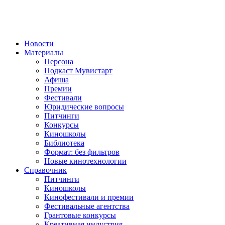
Новости
Материалы
Персона
Подкаст Мувистарт
Афиша
Премии
Фестивали
Юридические вопросы
Питчинги
Конкурсы
Киношколы
Библиотека
Формат: без фильтров
Новые кинотехнологии
Справочник
Питчинги
Киношколы
Кинофестивали и премии
Фестивальные агентства
Грантовые конкурсы
Креативная индустрия