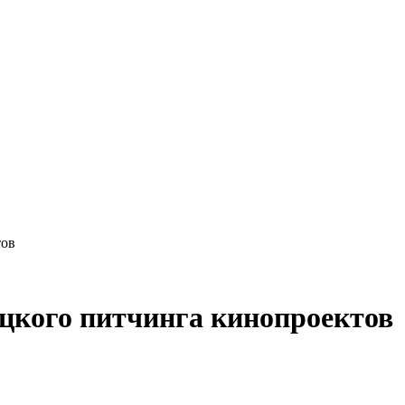
тов
цкого питчинга кинопроектов