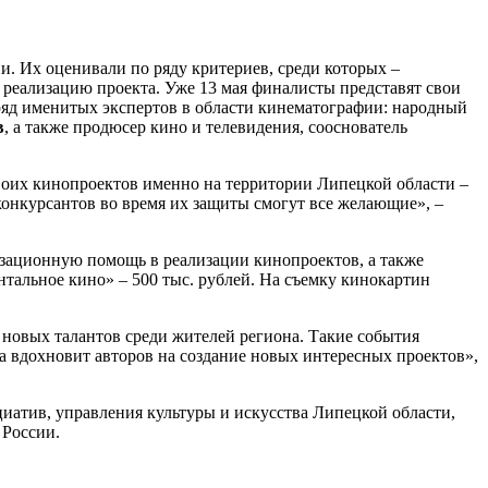
и. Их оценивали по ряду критериев, среди которых –
 реализацию проекта. Уже 13 мая финалисты представят свои
ряд именитых экспертов в области кинематографии: народный
в
, а также продюсер кино и телевидения, сооснователь
воих кинопроектов именно на территории Липецкой области –
конкурсантов во время их защиты смогут все желающие», –
зационную помощь в реализации кинопроектов, а также
тальное кино» – 500 тыс. рублей. На съемку кинокартин
новых талантов среди жителей региона. Такие события
на вдохновит авторов на создание новых интересных проектов»,
атив, управления культуры и искусства Липецкой области,
 России.