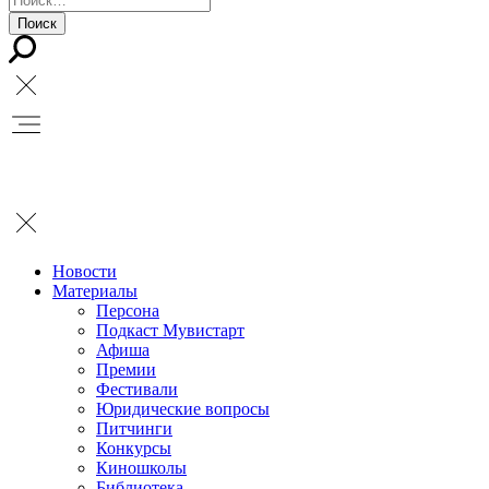
Новости
Материалы
Персона
Подкаст Мувистарт
Афиша
Премии
Фестивали
Юридические вопросы
Питчинги
Конкурсы
Киношколы
Библиотека