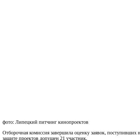
фото: Липецкий питчинг кинопроектов
Отборочная комиссия завершила оценку заявок, поступивших н
защите проектов допущен 21 участник.