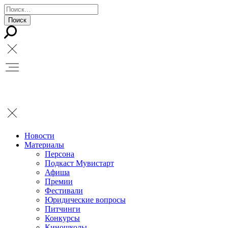
Новости
Материалы
Персона
Подкаст Мувистарт
Афиша
Премии
Фестивали
Юридические вопросы
Питчинги
Конкурсы
Киношколы