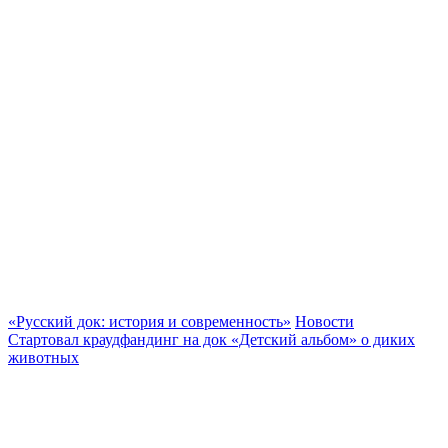
«Русский док: история и современность»
Новости
Стартовал краудфандинг на док «Детский альбом» о диких
животных