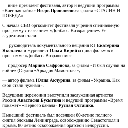
— вице-президент фестиваля, автор и ведущий программы
«Военная тайна»
Игорь Прокопенко
за фильм «СТАЛИН И
ПОБЕДА».
С начала СВО оргкомитет фестиваля учредил специальную
программу с названием «Донбасс. Возвращение». Ее
лауреатами стали:
— руководитель документального вещания RT
Екатерина
Яковлева
и журналист
Ольга Кирий
за цикл фильмов в
программе «Донбасс. Возращение»
— продюсер
Марина Сафронова,
за фильм «И был случай на
войне» (Студия «Аркадия Мамонтова»;
— автор фильма
Юлия Акчурина
, за фильм «Украина. Как
свои стали чужими».
Ведущими церемонии выступили заслуженная артистка
России
Анастасия Бусыгина
и ведущий программы «Время
покажет» «Первого канала»
Руслан Осташко
.
Нынешний фестиваль был посвящен 80-летию полного
снятия блокады Ленинграда, освобождению Севастополя и
Крыма, 80-летию освобождения братской Белоруссии.