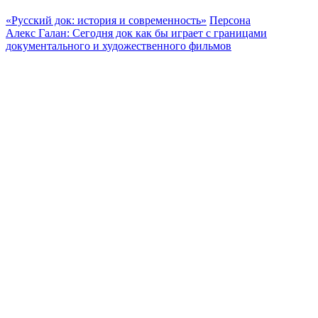
«Русский док: история и современность»
Персона
Алекс Галан: Сегодня док как бы играет с границами
документального и художественного фильмов