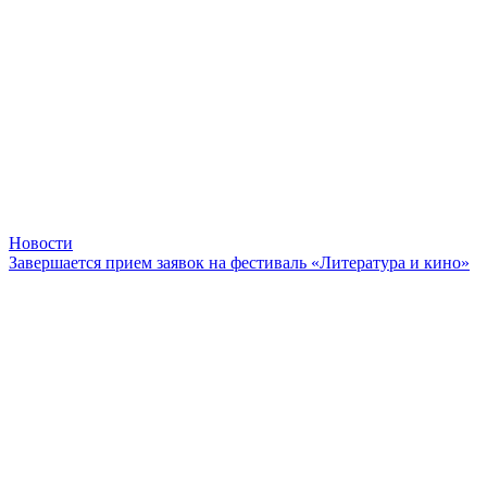
Новости
Завершается прием заявок на фестиваль «Литература и кино»