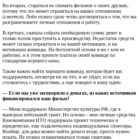
Во-вторых, стараться не снимать фильмов о своих друзьях,
потому что это может отразиться на ваших отношениях
(
смеется
). Либо нужно сразу четко договориться о том, что вы
разграничиваете личные отношения и работу.
В-третьих, сначала собрать необходимую сумму денег и
только потом приступить к производству. Недостаток средств
может сильно отразиться и на вашей мотивации, и на
мотивации команды. На бесплатной основе я ни с кем не
работаю, и в этом проекте платила своей команде по
стандартам игрового кино.
Также важно найти хорошую команду, которая будет вас
поддерживать, несмотря ни на что, и не уйдет, если вы
столкнетесь с трудностями, а еще поверит в вашу идею.
— Если мы уже заговорили о деньгах, из каких источников
финансировался ваш фильм?
— Меня поддержало Министерство культуры РФ, где я
выиграла небольшой грант. Но основа – мои личные средства.
Кинокомпания НТО поддержала проект технически и
юридически, еще подключились индивидуальные спонсоры.
Вообще, для дока можно найти деньги везде, просто нужно
искать. Не нужно ограничиваться только грантами.