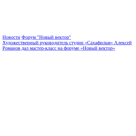
Новости
Форум "Новый вектор"
Художественный руководитель студии «Сахафильм» Алексей
Романов дал мастер-класс на форуме «Новый вектор»