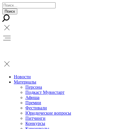
Новости
Материалы
Персона
Подкаст Мувистарт
Афиша
Премии
Фестивали
Юридические вопросы
Питчинги
Конкурсы
Киношколы