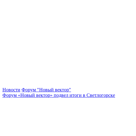
Новости
Форум "Новый вектор"
Форум «Новый вектор» подвел итоги в Светлогорске