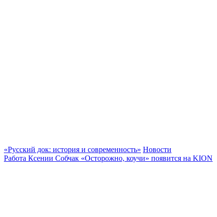
«Русский док: история и современность»
Новости
Работа Ксении Собчак «Осторожно, коучи» появится на KION