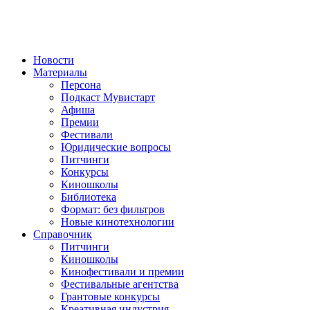
Новости
Материалы
Персона
Подкаст Мувистарт
Афиша
Премии
Фестивали
Юридические вопросы
Питчинги
Конкурсы
Киношколы
Библиотека
Формат: без фильтров
Новые кинотехнологии
Справочник
Питчинги
Киношколы
Кинофестивали и премии
Фестивальные агентства
Грантовые конкурсы
Креативная индустрия