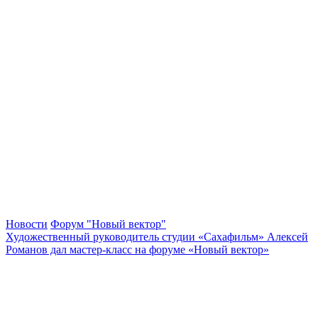
Новости
Форум "Новый вектор"
Художественный руководитель студии «Сахафильм» Алексей
Романов дал мастер-класс на форуме «Новый вектор»