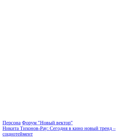
Персона
Форум "Новый вектор"
Никита Тихонов-Рау: Сегодня в кино новый тренд –
социотеймент