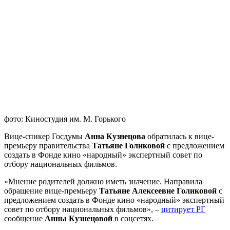
фото: Киностудия им. М. Горького
Вице-спикер Госдумы
Анна Кузнецова
обратилась к вице-
премьеру правительства
Татьяне Голиковой
с предложением
создать в Фонде кино «народный» экспертный совет по
отбору национальных фильмов.
«Мнение родителей должно иметь значение. Направила
обращение вице-премьеру
Татьяне Алексеевне Голиковой
с
предложением создать в Фонде кино «народный» экспертный
совет по отбору национальных фильмов», –
цитирует РГ
сообщение
Анны Кузнецовой
в соцсетях.