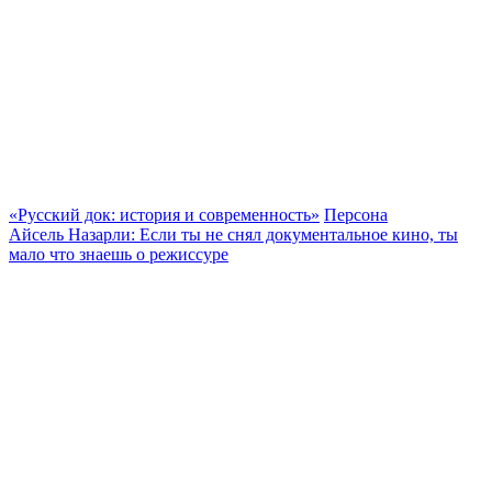
«Русский док: история и современность»
Персона
Айсель Назарли: Если ты не снял документальное кино, ты
мало что знаешь о режиссуре