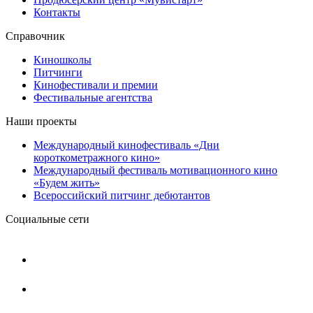
Контакты
Справочник
Киношколы
Питчинги
Кинофестивали и премии
Фестивальные агентства
Наши проекты
Международный кинофестиваль «Дни
короткометражного кино»
Международный фестиваль мотивационного кино
«Будем жить»
Всероссийский питчинг дебютантов
Социальные сети