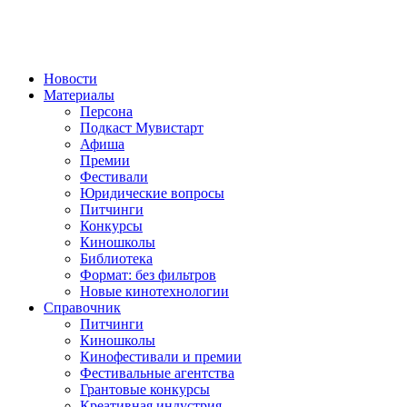
Новости
Материалы
Персона
Подкаст Мувистарт
Афиша
Премии
Фестивали
Юридические вопросы
Питчинги
Конкурсы
Киношколы
Библиотека
Формат: без фильтров
Новые кинотехнологии
Справочник
Питчинги
Киношколы
Кинофестивали и премии
Фестивальные агентства
Грантовые конкурсы
Креативная индустрия