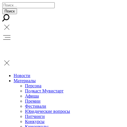
Новости
Материалы
Персона
Подкаст Мувистарт
Афиша
Премии
Фестивали
Юридические вопросы
Питчинги
Конкурсы
Киношколы