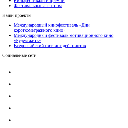
Кинофестивали и премии
Фестивальные агентства
Наши проекты
Международный кинофестиваль «Дни
короткометражного кино»
Международный фестиваль мотивационного кино
«Будем жить»
Всероссийский питчинг дебютантов
Социальные сети