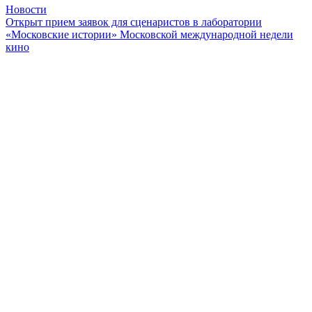
Новости
Открыт прием заявок для сценаристов в лаборатории
«Московские истории» Московской международной недели
кино