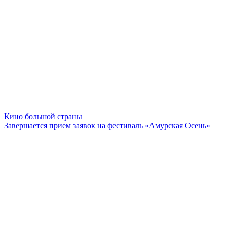
Кино большой страны
Завершается прием заявок на фестиваль «Амурская Осень»