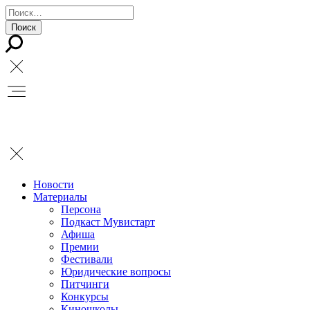
Новости
Материалы
Персона
Подкаст Мувистарт
Афиша
Премии
Фестивали
Юридические вопросы
Питчинги
Конкурсы
Киношколы