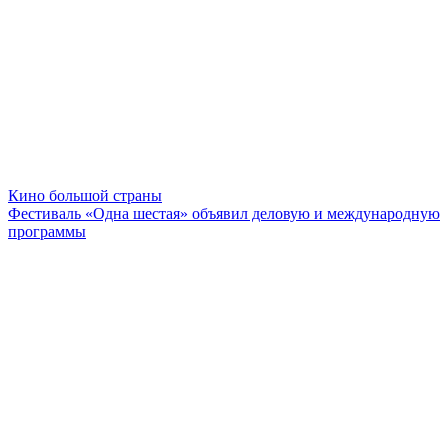
Кино большой страны
Фестиваль «Одна шестая» объявил деловую и международную
программы