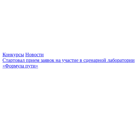
Конкурсы
Новости
Стартовал прием заявок на участие в сценарной лаборатории
«Формула пути»