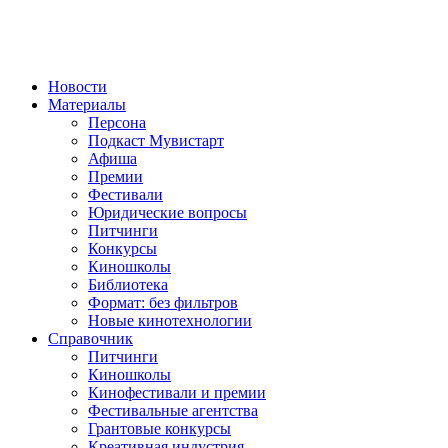
Новости
Материалы
Персона
Подкаст Мувистарт
Афиша
Премии
Фестивали
Юридические вопросы
Питчинги
Конкурсы
Киношколы
Библиотека
Формат: без фильтров
Новые кинотехнологии
Справочник
Питчинги
Киношколы
Кинофестивали и премии
Фестивальные агентства
Грантовые конкурсы
Креативная индустрия