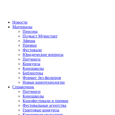
Новости
Материалы
Персона
Подкаст Мувистарт
Афиша
Премии
Фестивали
Юридические вопросы
Питчинги
Конкурсы
Киношколы
Библиотека
Формат: без фильтров
Новые кинотехнологии
Справочник
Питчинги
Киношколы
Кинофестивали и премии
Фестивальные агентства
Грантовые конкурсы
Креативная индустрия