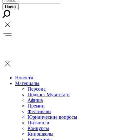
Новости
Материалы
Персона
Подкаст Мувистарт
Афиша
Премии
Фестивали
Юридические вопросы
Питчинги
Конкурсы
Киношколы
Библиотека