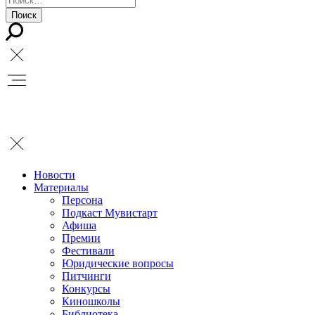
Новости
Материалы
Персона
Подкаст Мувистарт
Афиша
Премии
Фестивали
Юридические вопросы
Питчинги
Конкурсы
Киношколы
Библиотека