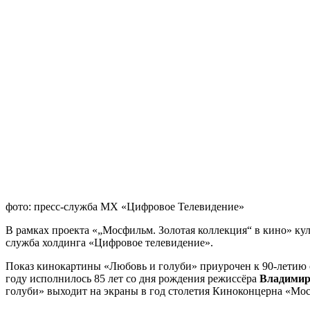
фото: пресс-служба МХ «Цифровое Телевидение»
В рамках проекта «„Мосфильм. Золотая коллекция“ в кино» ку
служба холдинга «Цифровое телевидение».
Показ кинокартины «Любовь и голуби» приурочен к 90-летию
году исполнилось 85 лет со дня рождения режиссёра
Владимир
голуби» выходит на экраны в год столетия Киноконцерна «Мо