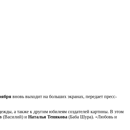
оября
вновь выходит на больших экранах, передает пресс-
ежды, а также к другим юбилеям создателей картины. В этом
в
(Василий) и
Наталья Тенякова
(Баба Шура). «Любовь и