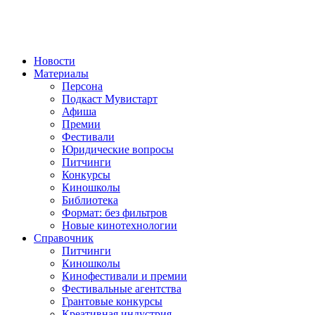
Новости
Материалы
Персона
Подкаст Мувистарт
Афиша
Премии
Фестивали
Юридические вопросы
Питчинги
Конкурсы
Киношколы
Библиотека
Формат: без фильтров
Новые кинотехнологии
Справочник
Питчинги
Киношколы
Кинофестивали и премии
Фестивальные агентства
Грантовые конкурсы
Креативная индустрия