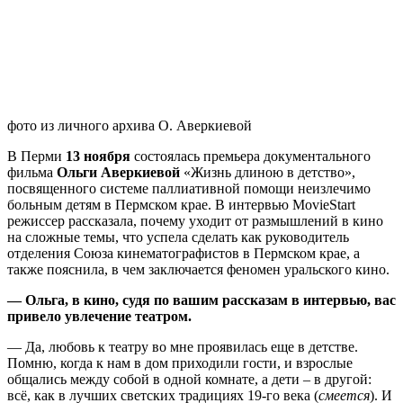
фото из личного архива О. Аверкиевой
В Перми
13 ноября
состоялась премьера документального
фильма
Ольги Аверкиевой
«Жизнь длиною в детство»,
посвященного системе паллиативной помощи неизлечимо
больным детям в Пермском крае. В интервью MovieStart
режиссер рассказала, почему уходит от размышлений в кино
на сложные темы, что успела сделать как руководитель
отделения Союза кинематографистов в Пермском крае, а
также пояснила, в чем заключается феномен уральского кино.
— Ольга, в кино, судя по вашим рассказам в интервью, вас
привело увлечение театром.
— Да, любовь к театру во мне проявилась еще в детстве.
Помню, когда к нам в дом приходили гости, и взрослые
общались между собой в одной комнате, а дети – в другой:
всё, как в лучших светских традициях 19-го века (
смеется
). И