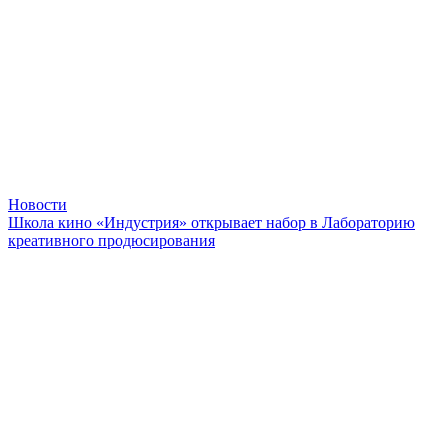
Новости
Школа кино «Индустрия» открывает набор в Лабораторию
креативного продюсирования