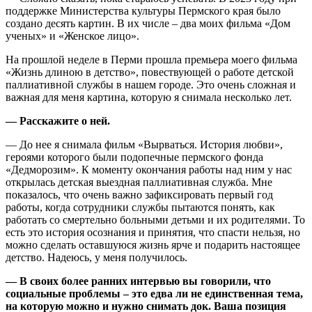
поддержке Министерства культуры Пермского края было
создано десять картин. В их числе – два моих фильма «Дом
ученых» и «Женское лицо».
На прошлой неделе в Перми прошла премьера моего фильма
«Жизнь длиною в детство», повествующей о работе детской
паллиативной службы в нашем городе. Это очень сложная и
важная для меня картина, которую я снимала несколько лет.
— Расскажите о ней.
— До нее я снимала фильм «Вырваться. История любви»,
героями которого были подопечные пермского фонда
«Дедморозим». К моменту окончания работы над ним у нас
открылась детская выездная паллиативная служба. Мне
показалось, что очень важно зафиксировать первый год
работы, когда сотрудники службы пытаются понять, как
работать со смертельно больными детьми и их родителями. То
есть это история осознания и принятия, что спасти нельзя, но
можно сделать оставшуюся жизнь ярче и подарить настоящее
детство. Надеюсь, у меня получилось.
— В своих более ранних интервью вы говорили, что
социальные проблемы – это едва ли не единственная тема,
на которую можно и нужно снимать док. Ваша позиция