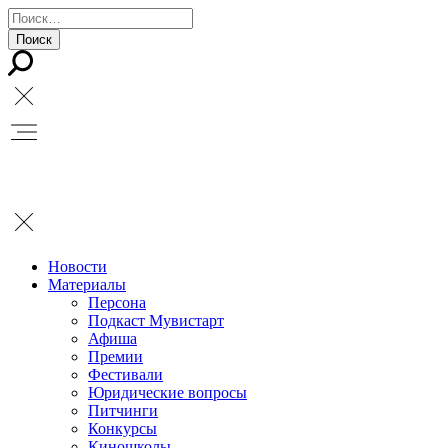
Новости
Материалы
Персона
Подкаст Мувистарт
Афиша
Премии
Фестивали
Юридические вопросы
Питчинги
Конкурсы
Киношколы