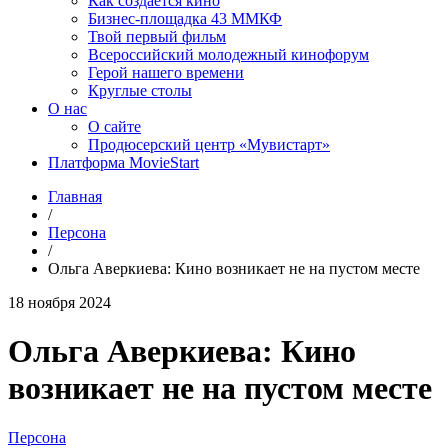
Как создаётся кино
Бизнес-площадка 43 ММКФ
Твой первый фильм
Всероссийский молодежный кинофорум
Герой нашего времени
Круглые столы
О нас
О сайте
Продюсерский центр «Мувистарт»
Платформа MovieStart
Главная
/
Персона
/
Ольга Аверкиева: Кино возникает не на пустом месте
18 ноября 2024
Ольга Аверкиева: Кино
возникает не на пустом месте
Персона