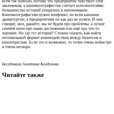
всем так повезло, потому что предприятие чувствует себя
заказчиком, а кинематографистов считает исполнителями:
большинство историй упиралось в непонимание.
Кинематографистам нужен конфликт, по всем канонам
драматургии, а предприятиям он как раз не нужен. И они
говорят, мол, давайте, мы не будем про проблемы, а лучше
снимем кино про наши достижения или ещё про что-то
хорошее. Но где тут история? Сложно сказать, как найти
оптимальный формат взаимодействия между бизнесом и
киноотраслью. Если это и возможно, то точно очень небыстро
и очень нескоро.
Беседовала Алевтина Колдунова
Читайте также