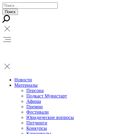
Новости
Материалы
Персона
Подкаст Мувистарт
Афиша
Премии
Фестивали
Юридические вопросы
Питчинги
Конкурсы
Киношколы