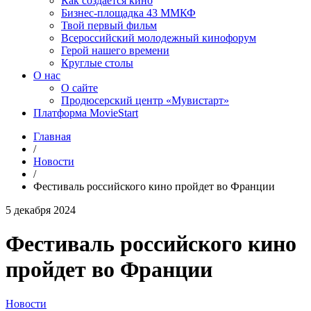
Как создаётся кино
Бизнес-площадка 43 ММКФ
Твой первый фильм
Всероссийский молодежный кинофорум
Герой нашего времени
Круглые столы
О нас
О сайте
Продюсерский центр «Мувистарт»
Платформа MovieStart
Главная
/
Новости
/
Фестиваль российского кино пройдет во Франции
5 декабря 2024
Фестиваль российского кино
пройдет во Франции
Новости