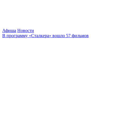
Афиша
Новости
В программу «Сталкера» вошло 57 фильмов