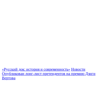
«Русский док: история и современность»
Новости
Опубликован лонг-лист претендентов на премию Дзиги
Вертова