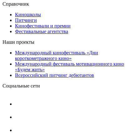
Справочник
Киношколы
Питчинги
Кинофестивали и премии
Фестивальные агентства
Наши проекты
Международный кинофестиваль «Дни
короткометражного кино»
Международный фестиваль мотивационного кино
«Будем жить»
Всероссийский питчинг дебютантов
Социальные сети