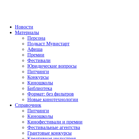
Новости
Материалы
Персона
Подкаст Мувистарт
Афиша
Премии
Фестивали
Юридические вопросы
Питчинги
Конкурсы
Киношколы
Библиотека
Формат: без фильтров
Новые кинотехнологии
Справочник
Питчинги
Киношколы
Кинофестивали и премии
Фестивальные агентства
Грантовые конкурсы
Креативная индустрия