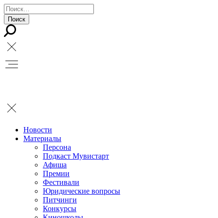
Новости
Материалы
Персона
Подкаст Мувистарт
Афиша
Премии
Фестивали
Юридические вопросы
Питчинги
Конкурсы
Киношколы