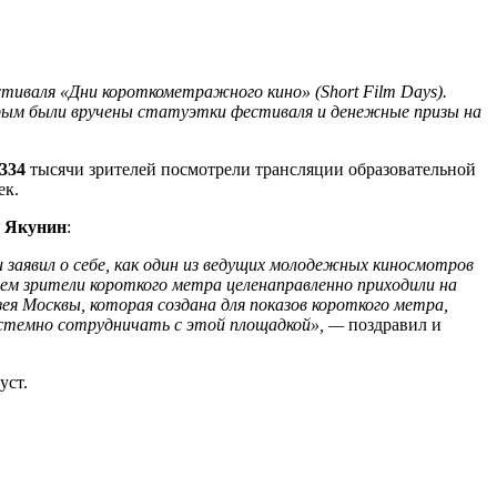
стиваля «Дни короткометражного кино» (Short Film Days).
орым были вручены статуэтки фестиваля и денежные призы на
334
тысячи зрителей посмотрели трансляции образовательной
ек.
 Якунин
:
заявил о себе, как один из ведущих молодежных киносмотров
м зрители короткого метра целенаправленно приходили на
 Москвы, которая создана для показов короткого метра,
истемно сотрудничать с этой площадкой», —
поздравил и
уст.