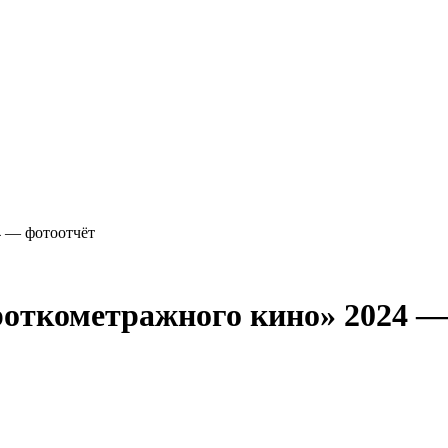
4 — фотоотчёт
роткометражного кино» 2024 —