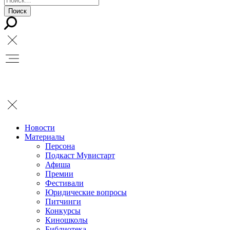
Новости
Материалы
Персона
Подкаст Мувистарт
Афиша
Премии
Фестивали
Юридические вопросы
Питчинги
Конкурсы
Киношколы
Библиотека