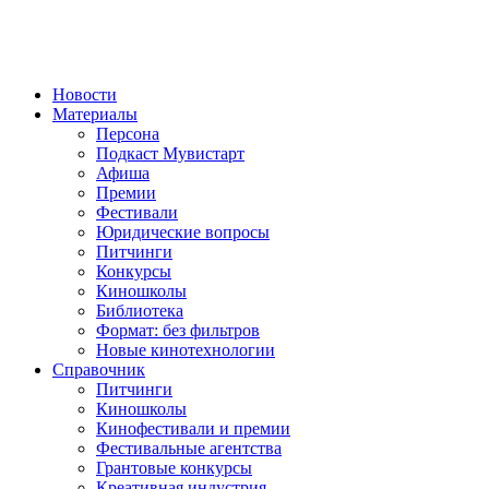
Новости
Материалы
Персона
Подкаст Мувистарт
Афиша
Премии
Фестивали
Юридические вопросы
Питчинги
Конкурсы
Киношколы
Библиотека
Формат: без фильтров
Новые кинотехнологии
Справочник
Питчинги
Киношколы
Кинофестивали и премии
Фестивальные агентства
Грантовые конкурсы
Креативная индустрия