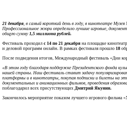
21 декабря
, в самый короткий день в году, в кинотеатре Муз
Профессиональное жюри определило лучшие игровые, докумен
общую сумму
1,5 миллиона рублей.
Фестиваль проходил
с 14 по 21 декабря
на площадке кинотеатр
и деловой программ онлайн. В рамках фестиваля прошло
18
об
После подведения итогов, Международный фестиваль «Дни ко
«В этом году благодаря поддержке Президентского фонда куль
нашей страны. Наш фестиваль ставит задачу популяризирова
платформы и в кинотеатры, покупая подписки и билеты на эт
документальных и анимационных фильмов, проведения образов
поблагодарил всех присутствующих
Дмитрий Якунин.
Закончилось мероприятие показом лучшего игрового фильма 