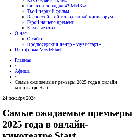
Как создаётся кино
Бизнес-площадка 43 ММКФ
Твой первый фильм
Всероссийский молодежный кинофорум
Герой нашего времени
Круглые столы
О нас
О сайте
Продюсерский центр «Мувистарт»
Платформа MovieStart
Главная
/
Афиша
/
Самые ожидаемые премьеры 2025 года в онлайн-
кинотеатре Start
24 декабря 2024
Самые ожидаемые премьеры
2025 года в онлайн-
кинотеатре Start