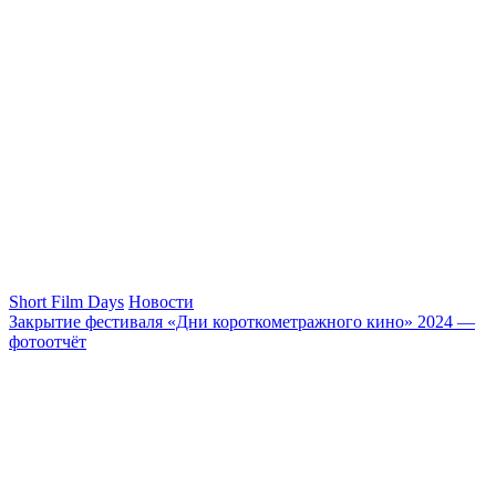
Short Film Days
Новости
Закрытие фестиваля «Дни короткометражного кино» 2024 —
фотоотчёт