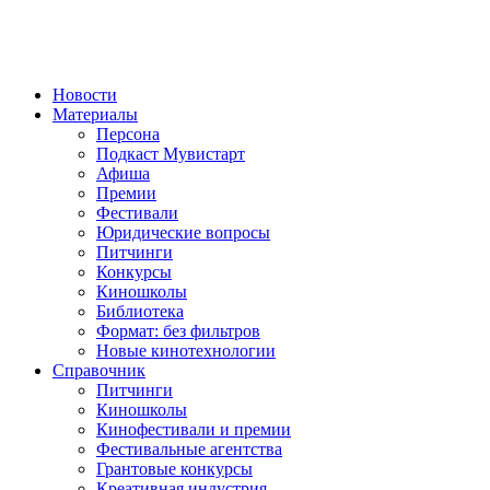
Новости
Материалы
Персона
Подкаст Мувистарт
Афиша
Премии
Фестивали
Юридические вопросы
Питчинги
Конкурсы
Киношколы
Библиотека
Формат: без фильтров
Новые кинотехнологии
Справочник
Питчинги
Киношколы
Кинофестивали и премии
Фестивальные агентства
Грантовые конкурсы
Креативная индустрия