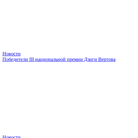
Новости
Победители III национальной премии Дзиги Вертова
Новости