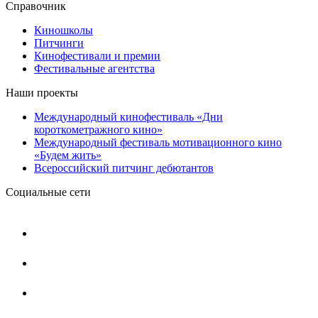
Справочник
Киношколы
Питчинги
Кинофестивали и премии
Фестивальные агентства
Наши проекты
Международный кинофестиваль «Дни
короткометражного кино»
Международный фестиваль мотивационного кино
«Будем жить»
Всероссийский питчинг дебютантов
Социальные сети