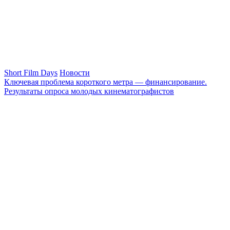
Short Film Days
Новости
Ключевая проблема короткого метра — финансирование.
Результаты опроса молодых кинематографистов