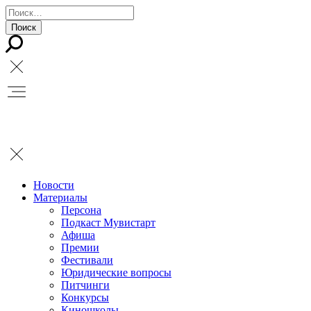
Новости
Материалы
Персона
Подкаст Мувистарт
Афиша
Премии
Фестивали
Юридические вопросы
Питчинги
Конкурсы
Киношколы