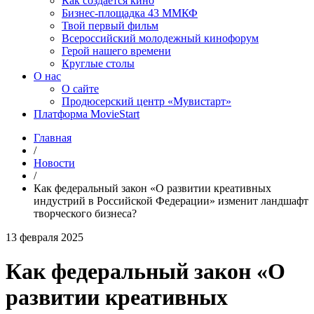
Как создаётся кино
Бизнес-площадка 43 ММКФ
Твой первый фильм
Всероссийский молодежный кинофорум
Герой нашего времени
Круглые столы
О нас
О сайте
Продюсерский центр «Мувистарт»
Платформа MovieStart
Главная
/
Новости
/
Как федеральный закон «О развитии креативных
индустрий в Российской Федерации» изменит ландшафт
творческого бизнеса?
13 февраля 2025
Как федеральный закон «О
развитии креативных