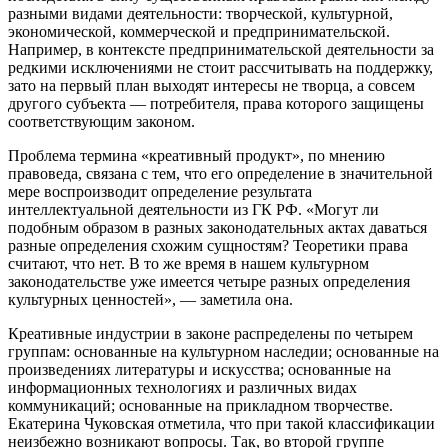
разными видами деятельности: творческой, культурной,
экономической, коммерческой и предпринимательской.
Например, в контексте предпринимательской деятельности за
редкими исключениями не стоит рассчитывать на поддержку,
зато на первый план выходят интересы не творца, а совсем
другого субъекта — потребителя, права которого защищены
соответствующим законом.
Проблема термина «креативный продукт», по мнению
правоведа, связана с тем, что его определение в значительной
мере воспроизводит определение результата
интеллектуальной деятельности из ГК РФ. «Могут ли
подобным образом в разных законодательных актах даваться
разные определения схожим сущностям? Теоретики права
считают, что нет. В то же время в нашем культурном
законодательстве уже имеется четыре разных определения
культурных ценностей», — заметила она.
Креативные индустрии в законе распределены по четырем
группам: основанные на культурном наследии; основанные на
произведениях литературы и искусства; основанные на
информационных технологиях и различных видах
коммуникаций; основанные на прикладном творчестве.
Екатерина Чуковская отметила, что при такой классификации
неизбежно возникают вопросы. Так, во второй группе