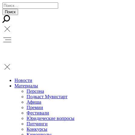
Новости
Материалы
Персона
Подкаст Мувистарт
Афиша
Премии
Фестивали
Юридические вопросы
Питчинги
Конкурсы
Киношколы