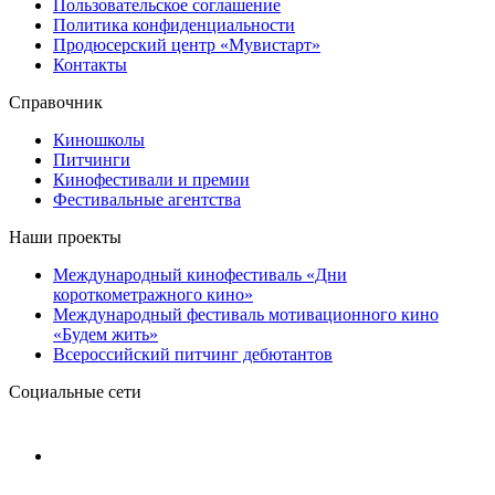
Пользовательское соглашение
Политика конфиденциальности
Продюсерский центр «Мувистарт»
Контакты
Справочник
Киношколы
Питчинги
Кинофестивали и премии
Фестивальные агентства
Наши проекты
Международный кинофестиваль «Дни
короткометражного кино»
Международный фестиваль мотивационного кино
«Будем жить»
Всероссийский питчинг дебютантов
Социальные сети