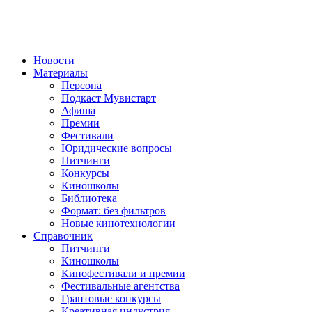
Новости
Материалы
Персона
Подкаст Мувистарт
Афиша
Премии
Фестивали
Юридические вопросы
Питчинги
Конкурсы
Киношколы
Библиотека
Формат: без фильтров
Новые кинотехнологии
Справочник
Питчинги
Киношколы
Кинофестивали и премии
Фестивальные агентства
Грантовые конкурсы
Креативная индустрия