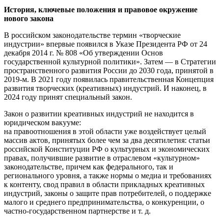
История, ключевые положения и правовое окружение
нового закона
В российском законодательстве термин «творческие
индустрии» впервые появился в Указе Президента РФ от 24
декабря 2014 г. № 808 «Об утверждении Основ
государственной культурной политики». Затем — в Стратегии
пространственного развития России до 2030 года, принятой в
2019-м. В 2021 году появилась правительственная Концепция
развития творческих (креативных) индустрий. И наконец, в
2024 году принят специальный закон.
Закон о развитии креативных индустрий не находится в
юридическом вакууме:
на правоотношения в этой области уже воздействует целый
массив актов, принятых более чем за два десятилетия: статьи
российской Конституции РФ о культурных и экономических
правах, получившие развитие в отраслевом «культурном»
законодательстве, причем как федерального, так и
регионального уровня, а также нормы о медиа и требованиях
к контенту, свод правил в области прикладных креативных
индустрий, законы о защите прав потребителей, о поддержке
малого и среднего предпринимательства, о конкуренции, о
частно-государственном партнерстве и т. д.