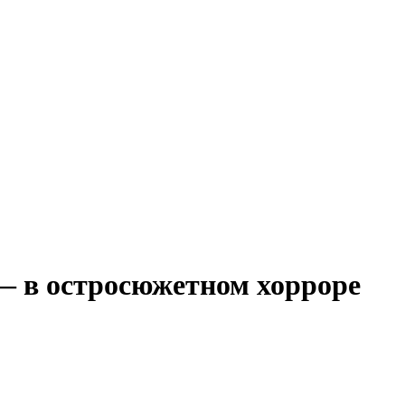
— в остросюжетном хорроре