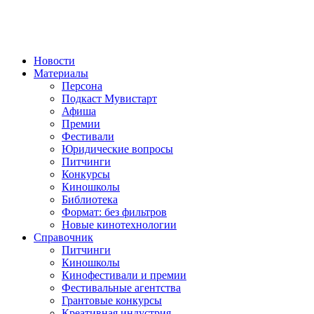
Новости
Материалы
Персона
Подкаст Мувистарт
Афиша
Премии
Фестивали
Юридические вопросы
Питчинги
Конкурсы
Киношколы
Библиотека
Формат: без фильтров
Новые кинотехнологии
Справочник
Питчинги
Киношколы
Кинофестивали и премии
Фестивальные агентства
Грантовые конкурсы
Креативная индустрия