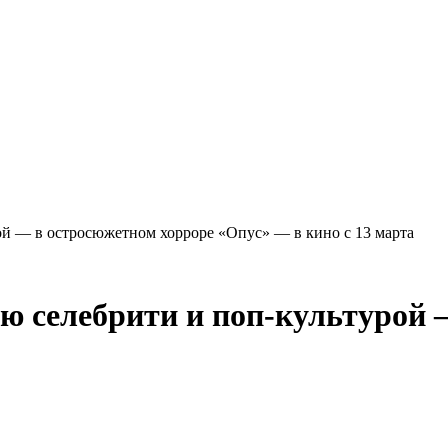
й — в остросюжетном хорроре «Опус» — в кино с 13 марта
 селебрити и поп-культурой 