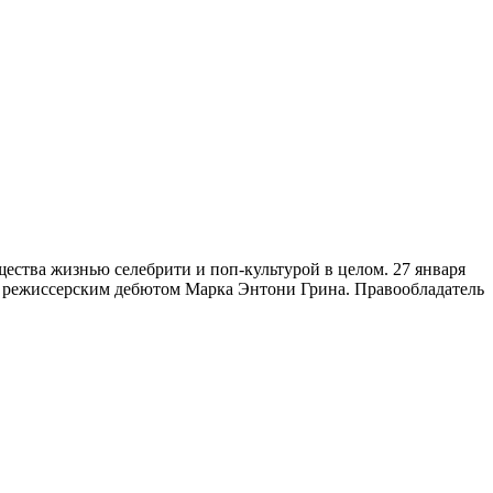
ства жизнью селебрити и поп-культурой в целом. 27 января
л режиссерским дебютом Марка Энтони Грина. Правообладатель