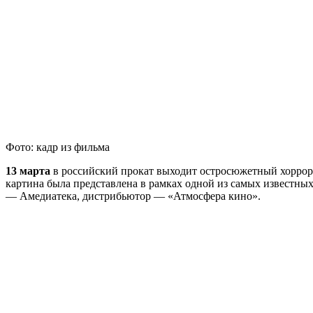
Фото: кадр из фильма
13 марта
в российский прокат выходит остросюжетный хоррор 
картина была представлена в рамках одной из самых известн
— Амедиатека, дистрибьютор — «Атмосфера кино».