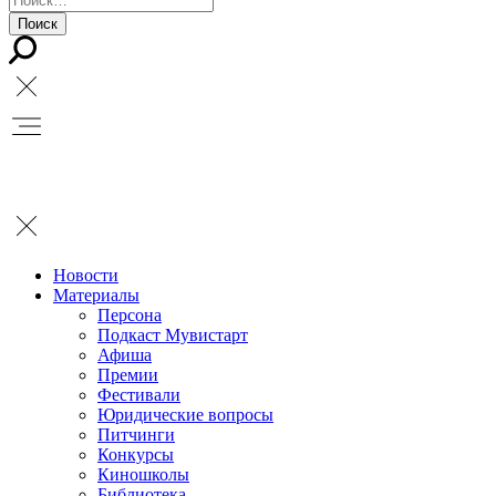
Новости
Материалы
Персона
Подкаст Мувистарт
Афиша
Премии
Фестивали
Юридические вопросы
Питчинги
Конкурсы
Киношколы
Библиотека