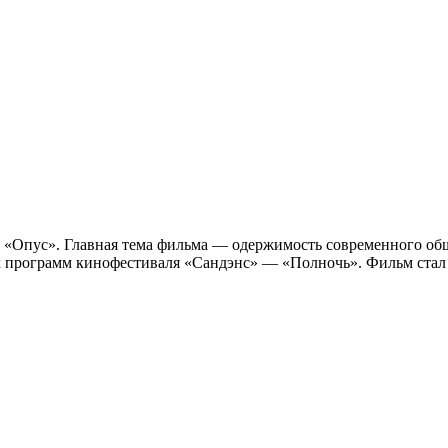
«Опус». Главная тема фильма — одержимость современного обще
ых программ кинофестиваля «Сандэнс» — «Полночь». Фильм ста