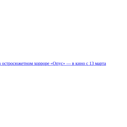
 остросюжетном хорроре «Опус» — в кино с 13 марта