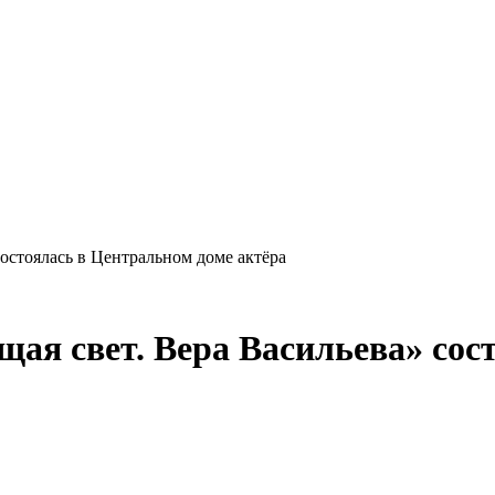
остоялась в Центральном доме актёра
ая свет. Вера Васильева» сос