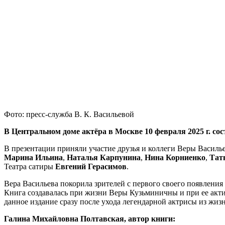
Фото: пресс-служба В. К. Васильевой
В Центральном доме актёра в Москве 10 февраля 2025 г. с
В презентации приняли участие друзья и коллеги Веры Василье
Марина Ильина
,
Наталья Карпунина
,
Нина Корниенко
,
Тат
Театра сатиры
Евгений Герасимов
.
Вера Васильева покорила зрителей с первого своего появления н
Книга создавалась при жизни Веры Кузьминичны и при ее акти
данное издание сразу после ухода легендарной актрисы из жизн
Галина Михайловна Полтавская, автор книги: