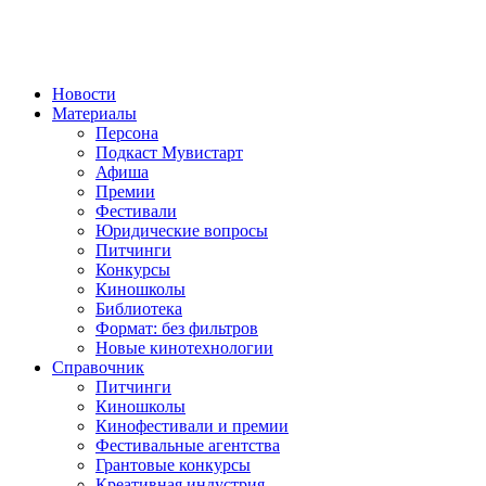
Новости
Материалы
Персона
Подкаст Мувистарт
Афиша
Премии
Фестивали
Юридические вопросы
Питчинги
Конкурсы
Киношколы
Библиотека
Формат: без фильтров
Новые кинотехнологии
Справочник
Питчинги
Киношколы
Кинофестивали и премии
Фестивальные агентства
Грантовые конкурсы
Креативная индустрия