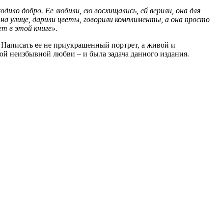
дило добро. Ее любили, ею восхищались, ей верили, она для
 на улице, дарили цветы, говорили комплименты, а она просто
ет в этой книге».
. Написать ее не приукрашенный портрет, а живой и
шой неизбывной любви – и была задача данного издания.