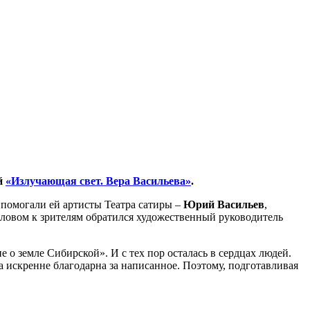
ой
«Излучающая свет. Вера Васильева»
.
а помогали ей артисты Театра сатиры –
Юрий Васильев
,
ловом к зрителям обратился художественный руководитель
е о земле Сибирской». И с тех пор осталась в сердцах людей.
 искренне благодарна за написанное. Поэтому, подготавливая