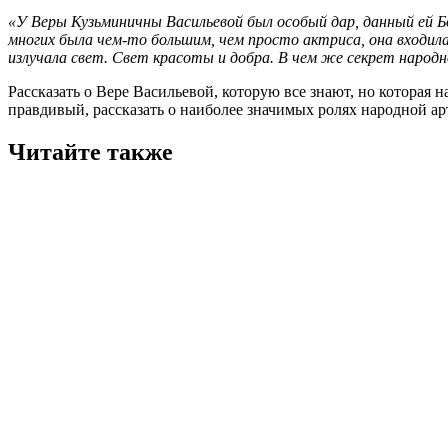
«У Веры Кузьминичны Васильевой был особый дар, данный ей Бог
многих была чем-то большим, чем просто актриса, она входила 
излучала свет. Свет красоты и добра. В чем же секрет народ
Рассказать о Вере Васильевой, которую все знают, но которая 
правдивый, рассказать о наиболее значимых ролях народной ар
Читайте также