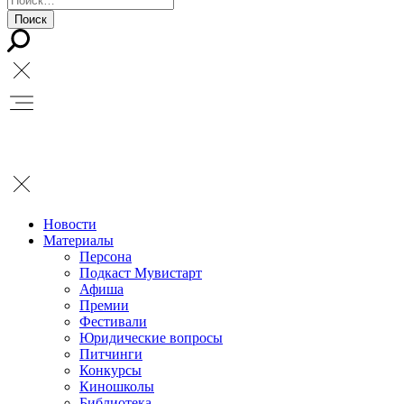
Новости
Материалы
Персона
Подкаст Мувистарт
Афиша
Премии
Фестивали
Юридические вопросы
Питчинги
Конкурсы
Киношколы
Библиотека