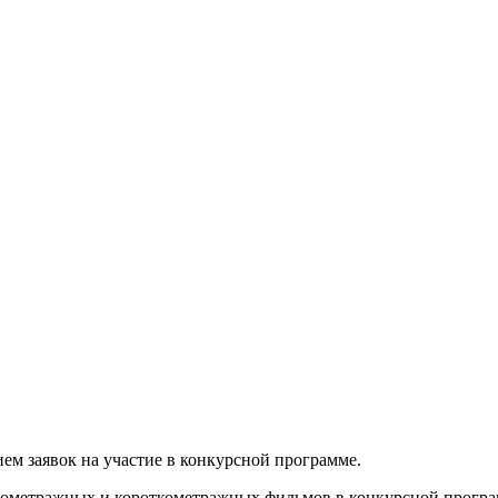
ем заявок на участие в конкурсной программе.
олнометражных и короткометражных фильмов в конкурсной програм