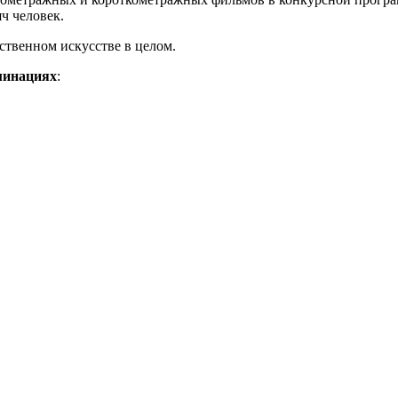
ч человек.
ственном искусстве в целом.
минациях
: