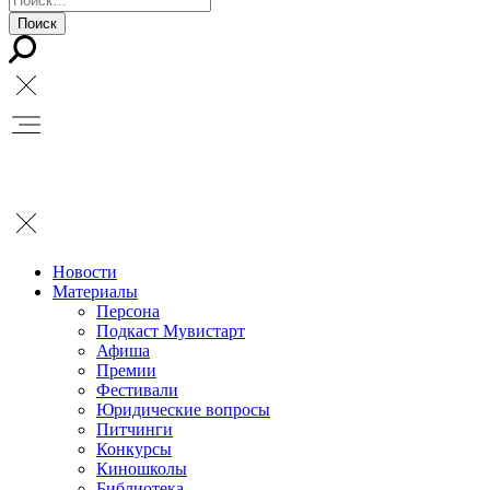
Новости
Материалы
Персона
Подкаст Мувистарт
Афиша
Премии
Фестивали
Юридические вопросы
Питчинги
Конкурсы
Киношколы
Библиотека