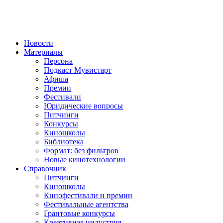
Новости
Материалы
Персона
Подкаст Мувистарт
Афиша
Премии
Фестивали
Юридические вопросы
Питчинги
Конкурсы
Киношколы
Библиотека
Формат: без фильтров
Новые кинотехнологии
Справочник
Питчинги
Киношколы
Кинофестивали и премии
Фестивальные агентства
Грантовые конкурсы
Креативная индустрия