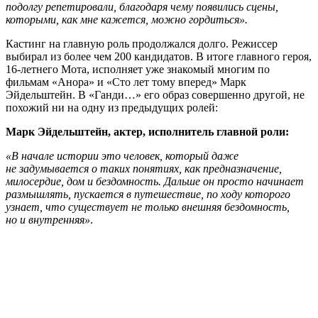
подолгу репетировали, благодаря чему появились сцены,
которыми, как мне кажется, можно гордиться».
Кастинг на главную роль продолжался долго. Режиссер
выбирал из более чем 200 кандидатов. В итоге главного героя,
16-летнего Мота, исполняет уже знакомый многим по
фильмам «Анора» и «Сто лет тому вперед» Марк
Эйдельштейн. В «Ганди…» его образ совершенно другой, не
похожий ни на одну из предыдущих ролей:
Марк Эйдельштейн, актер, исполнитель главной роли:
«В начале истории это человек, который даже
не задумывается о таких понятиях, как предназначение,
милосердие, дом и бездомность. Дальше он просто начинает
размышлять, пускается в путешествие, по ходу которого
узнает, что существует не только внешняя бездомность,
но и внутренняя»
.