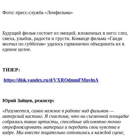
Фото: пресс-служба «Ленфильма»
Будущий фильм состоит из эмоций, вложенных в него: слез,
смеха, улыбок, радости и грусти. Команде фильма «Ганди
молчал по субботам» удалось гармонично объединить их в
единое целое.
ТИЗЕР:
https://disk.yandex.ru/d/VXROdmmFMnvlnA
Юрий Зайцев, режисер:
«Разумеется, самое важное в работе над фильмом —
актерский кастинг. Я счастлив, что на съемочной площадке
собрались такие артисты, способные абсолютно точно
отрефлексировать материал и передать свои чувства в
кадре. Мы вместе тщательно готовились к каждой сцене,