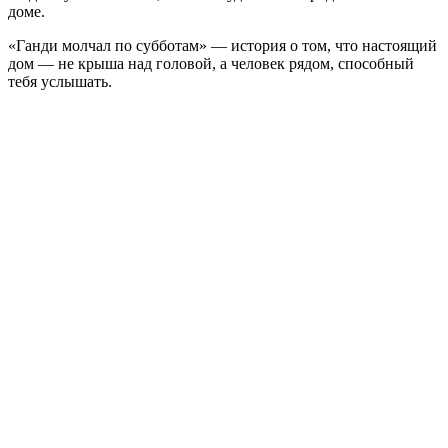
доме.
«Ганди молчал по субботам» — история о том, что настоящий
дом — не крыша над головой, а человек рядом, способный
тебя услышать.