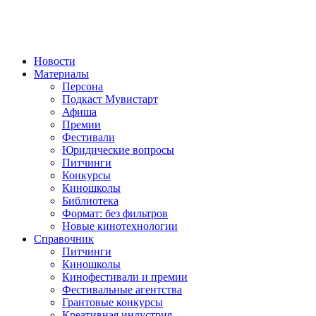
Новости
Материалы
Персона
Подкаст Мувистарт
Афиша
Премии
Фестивали
Юридические вопросы
Питчинги
Конкурсы
Киношколы
Библиотека
Формат: без фильтров
Новые кинотехнологии
Справочник
Питчинги
Киношколы
Кинофестивали и премии
Фестивальные агентства
Грантовые конкурсы
Креативная индустрия