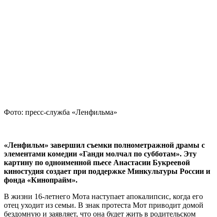
Фото: пресс-служба «Ленфильма»
«Ленфильм» завершил съемки полнометражной драмы с
элементами комедии «Ганди молчал по субботам». Эту
картину по одноименной пьесе Анастасии Букреевой
киностудия создает при поддержке Минкультуры России и
фонда «Кинопрайм».
В жизни 16-летнего Мота наступает апокалипсис, когда его
отец уходит из семьи. В знак протеста Мот приводит домой
бездомную и заявляет, что она будет жить в родительском