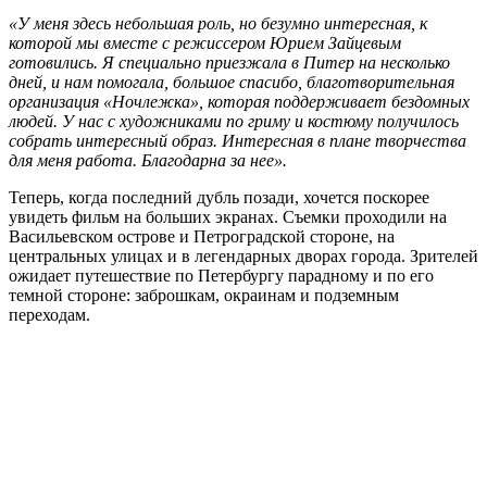
«У меня здесь небольшая роль, но безумно интересная, к
которой мы вместе с режиссером Юрием Зайцевым
готовились. Я специально приезжала в Питер на несколько
дней, и нам помогала, большое спасибо, благотворительная
организация «Ночлежка», которая поддерживает бездомных
людей. У нас с художниками по гриму и костюму получилось
собрать интересный образ. Интересная в плане творчества
для меня работа. Благодарна за нее».
Теперь, когда последний дубль позади, хочется поскорее
увидеть фильм на больших экранах. Съемки проходили на
Васильевском острове и Петроградской стороне, на
центральных улицах и в легендарных дворах города. Зрителей
ожидает путешествие по Петербургу парадному и по его
темной стороне: заброшкам, окраинам и подземным
переходам.