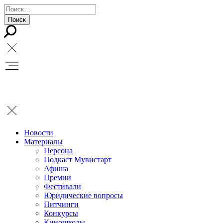
Новости
Материалы
Персона
Подкаст Мувистарт
Афиша
Премии
Фестивали
Юридические вопросы
Питчинги
Конкурсы
Киношколы