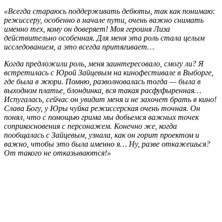
«Всегда стараюсь поддерживать дебюты, так как понимаю:
режиссеру, особенно в начале пути, очень важно снимать
именно тех, кому он доверяет! Моя героиня Лиза
действительно особенная. Для меня эта роль стала целым
исследованием, а это всегда притягивает…
Когда предложили роль, меня заинтересовало, смогу ли? Я
встретилась с Юрой Зайцевым на кинофестивале в Выборге,
где была в жюри. Помню, разволновалась тогда
— была в
выходном платье, блондинка, вся такая расфуфыренная…
Испугалась, сейчас он увидит меня и не захочет брать в кино!
Слава Богу, у Юры чуйка режиссерская очень точная. Он
понял, что с помощью грима мы добьемся важных точек
соприкосновения с персонажем. Конечно же, когда
пообщалась с Зайцевым, узнала, как он горит проектом и
важно, чтобы это была именно я… Ну, разве откажешься?
От такого не отказываются!»