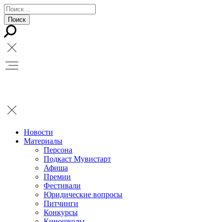
Новости
Материалы
Персона
Подкаст Мувистарт
Афиша
Премии
Фестивали
Юридические вопросы
Питчинги
Конкурсы
Киношколы