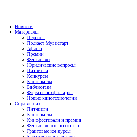
Новости
Материалы
Персона
Подкаст Мувистарт
Афиша
Премии
Фестивали
Юридические вопросы
Питчинги
Конкурсы
Киношколы
Библиотека
Формат: без фильтров
Новые кинотехнологии
Справочник
Питчинги
Киношколы
Кинофестивали и премии
Фестивальные агентства
Грантовые конкурсы
Креативная индустрия