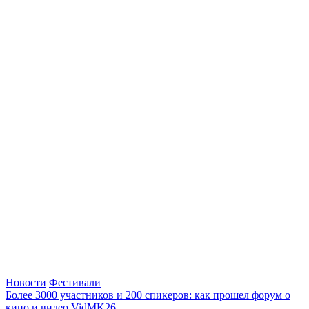
Новости
Фестивали
Более 3000 участников и 200 спикеров: как прошел форум о
кино и видео VidMK26