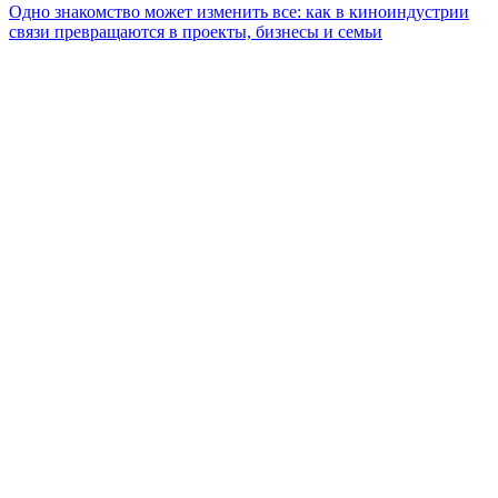
Одно знакомство может изменить все: как в киноиндустрии
связи превращаются в проекты, бизнесы и семьи