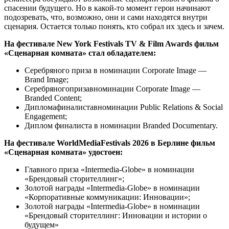
спасении будущего. Но в какой-то момент герои начинают
подозревать, что, возможно, они и сами находятся внутри
сценария. Остается только понять, кто собрал их здесь и зачем.
На фестивале New York Festivals TV & Film Awards фильм
«Сценарная комната» стал обладателем:
Серебряного приза в номинации Corporate Image —
Brand Image;
Серебряногопризавноминации Corporate Image —
Branded Content;
Дипломафиналиставноминации Public Relations & Social
Engagement;
Диплом финалиста в номинации Branded Documentary.
На фестивале WorldMediaFestivals 2026 в Берлине фильм
«Сценарная комната» удостоен:
Главного приза «Intermedia-Globe» в номинации
«Брендовый сторителлинг»;
Золотой награды «Intermedia-Globe» в номинации
«Корпоративные коммуникации: Инновации»;
Золотой награды «Intermedia-Globe» в номинации
«Брендовый сторителлинг: Инновации и истории о
будущем»