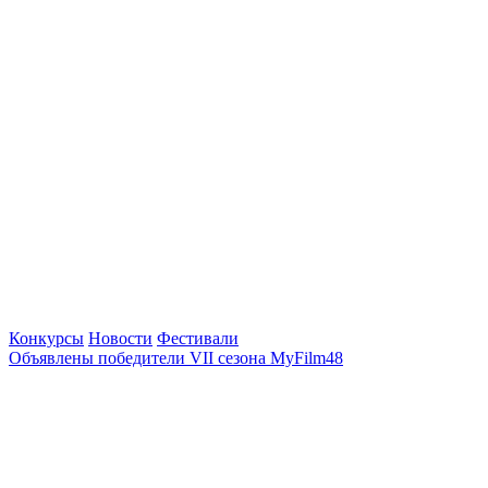
Конкурсы
Новости
Фестивали
Объявлены победители VII сезона MyFilm48