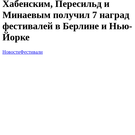
Хабенским, Пересильд и
Минаевым получил 7 наград
фестивалей в Берлине и Нью-
Йорке
Новости
Фестивали