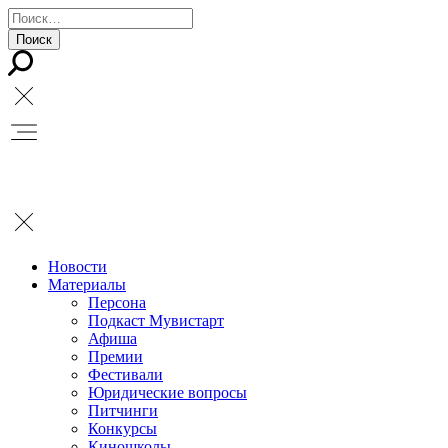
Новости
Материалы
Персона
Подкаст Мувистарт
Афиша
Премии
Фестивали
Юридические вопросы
Питчинги
Конкурсы
Киношколы