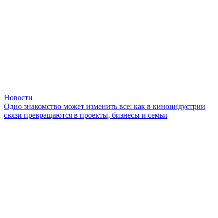
Новости
Одно знакомство может изменить все: как в киноиндустрии
связи превращаются в проекты, бизнесы и семьи