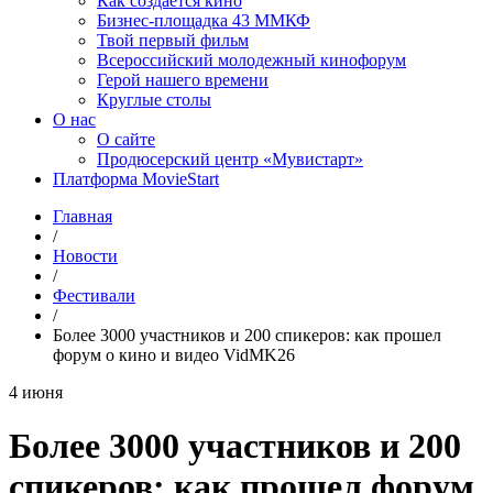
Как создаётся кино
Бизнес-площадка 43 ММКФ
Твой первый фильм
Всероссийский молодежный кинофорум
Герой нашего времени
Круглые столы
О нас
О сайте
Продюсерский центр «Мувистарт»
Платформа MovieStart
Главная
/
Новости
/
Фестивали
/
Более 3000 участников и 200 спикеров: как прошел
форум о кино и видео VidMK26
4 июня
Более 3000 участников и 200
спикеров: как прошел форум