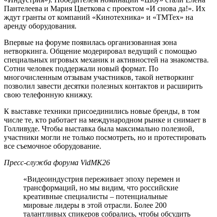
Пантелеева и Мария Цветкова с проектом «И снова да!». Их
ждут гранты от компаний «Кинотехника» и «ТМТех» на
аренду оборудования.
Впервые на форуме появилась организованная зона
нетворкинга. Общение модерировал ведущий с помощью
специальных игровых механик и активностей на знакомства.
Сотни человек поддержали новый формат. По
многочисленным отзывам участников, такой нетворкинг
позволил завести десятки полезных контактов и расширить
свою телефонную книжку.
К выставке техники присоединились новые бренды, в том
числе те, кто работает на международном рынке и снимает в
Голливуде. Чтобы выставка была максимально полезной,
участники могли не только посмотреть, но и протестировать
все съемочное оборудование.
Пресс-служба форума VidMK26
«Видеоиндустрия переживает эпоху перемен и
трансформаций, но мы видим, что российские
креативные специалисты – потенциальные
мировые лидеры в этой отрасли. Более 200
талантливых спикеров собрались, чтобы обсудить