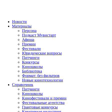
Новости
Материалы
Персона
Подкаст Мувистарт
Афиша
Премии
Фестивали
Юридические вопросы
Питчинги
Конкурсы
Киношколы
Библиотека
Формат: без фильтров
Новые кинотехнологии
Справочник
Питчинги
Киношколы
Кинофестивали и премии
Фестивальные агентства
Грантовые конкурсы
Креативная индустрия