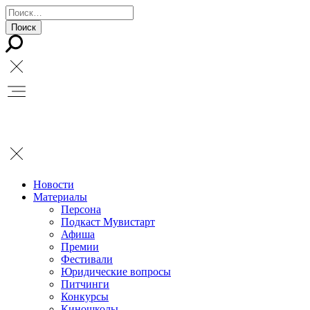
Новости
Материалы
Персона
Подкаст Мувистарт
Афиша
Премии
Фестивали
Юридические вопросы
Питчинги
Конкурсы
Киношколы