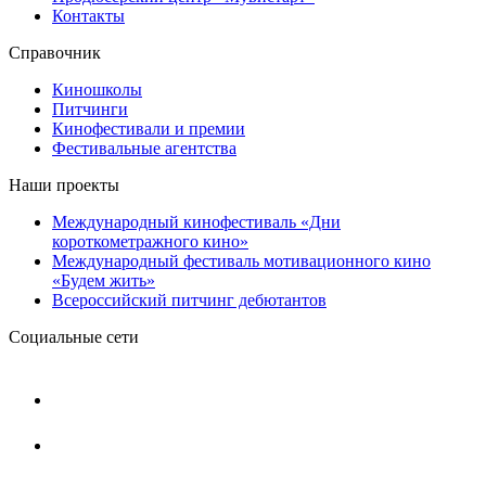
Контакты
Справочник
Киношколы
Питчинги
Кинофестивали и премии
Фестивальные агентства
Наши проекты
Международный кинофестиваль «Дни
короткометражного кино»
Международный фестиваль мотивационного кино
«Будем жить»
Всероссийский питчинг дебютантов
Социальные сети